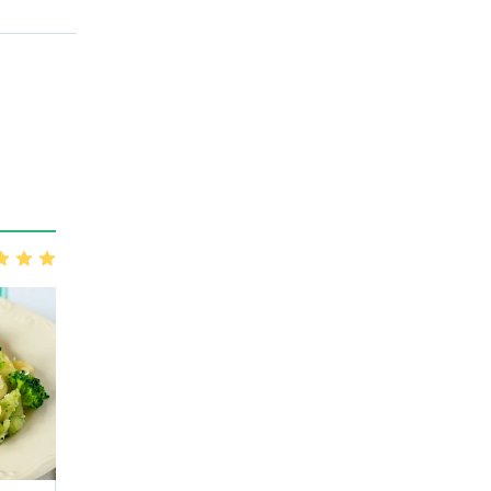
3
4
5