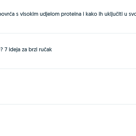
vrća s visokim udjelom proteina i kako ih uključiti u svo
? 7 ideja za brzi ručak