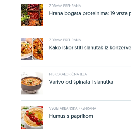
ZDRAVA PREHRANA
Hrana bogata proteinima: 19 vrsta po
ZDRAVA PREHRANA
Kako iskoristiti slanutak iz konzerve
NISKOKALORIČNA JELA
Varivo od špinata i slanutka
VEGETARIJANSKA PREHRANA
Humus s paprikom