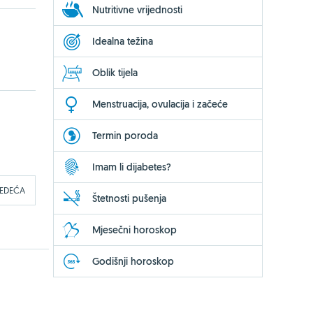
Nutritivne vrijednosti
Idealna težina
Oblik tijela
Menstruacija, ovulacija i začeće
Termin poroda
Imam li dijabetes?
JEDEĆA
Štetnosti pušenja
Mjesečni horoskop
Godišnji horoskop