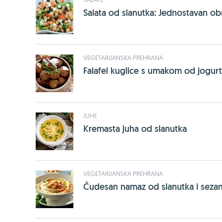
Salata od slanutka: Jednostavan obr
VEGETARIJANSKA PREHRANA
Falafel kuglice s umakom od jogur
JUHE
Kremasta juha od slanutka
VEGETARIJANSKA PREHRANA
Čudesan namaz od slanutka i sezam