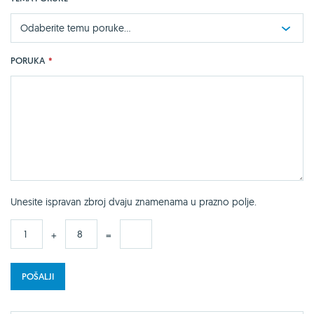
Odaberite temu poruke...
PORUKA
*
Unesite ispravan zbroj dvaju znamenama u prazno polje.
+
=
POŠALJI