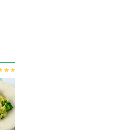
3
4
5