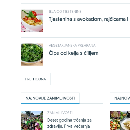
JELA OD TJESTENINE
Tjestenina s avokadom, rajčicama i
VEGETARIJANSKA PREHRANA
Čips od kelja s čilijem
PRETHODNA
NAJNOVIJE ZANIMLJIVOSTI
NAJNOVI
ZANIMLJIVOSTI
Deset godina trčanja za
zdravlje: Prva večernja