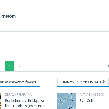
 limetom
1
2
SL
JE IZ ZDRAVOG ŽIVOTA
NAJNOVIJE IZ ZDRAVLJA A-Ž
ZDRAVA PREHRANA
AKTIVNI SASTOJCI
Pet jednostavnih ideja za
Syn-Coll
ljetni ručak - s tjesteninom