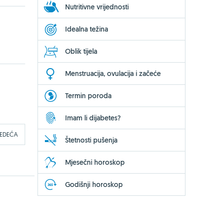
Nutritivne vrijednosti
Idealna težina
Oblik tijela
Menstruacija, ovulacija i začeće
Termin poroda
Imam li dijabetes?
JEDEĆA
Štetnosti pušenja
Mjesečni horoskop
Godišnji horoskop