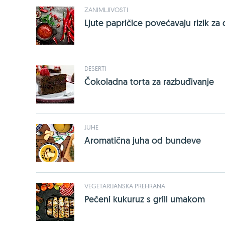
ZANIMLJIVOSTI
Ljute papričice povećavaju rizik za
DESERTI
Čokoladna torta za razbuđivanje
JUHE
Aromatična juha od bundeve
VEGETARIJANSKA PREHRANA
Pečeni kukuruz s grill umakom