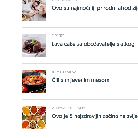
Ovo su najmoćniji prirodni afrodizija
DESERTI
Lava cake za obožavatelje slatkog
JELA OD MESA
Čili s mljevenim mesom
ZDRAVA PREHRANA
Ovo je 5 najzdravijih začina na svije