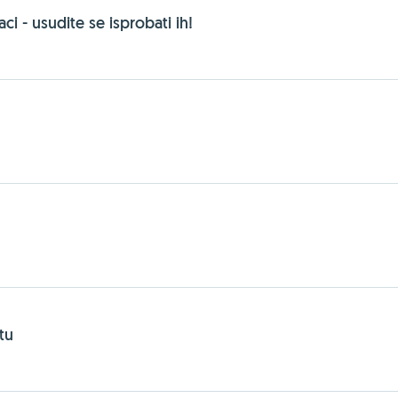
ci - usudite se isprobati ih!
tu