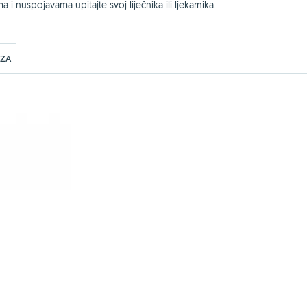
ma i nuspojavama upitajte svoj liječnika ili ljekarnika.
EZA