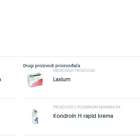
Drugi proizvodi proizvođača
MEDICINSKI PROIZVODI
a
Laxium
PROIZVODI S POSEBNOM NAMJENOM
Kondroin H rapid krema