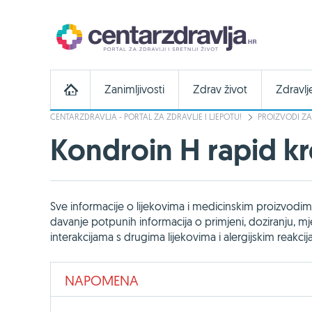
Zanimljivosti
Zdrav život
Zdravlj
CENTARZDRAVLJA - PORTAL ZA ZDRAVLJE I LJEPOTU!
PROIZVODI ZA
Kondroin H rapid k
Sve informacije o lijekovima i medicinskim proizvodima 
davanje potpunih informacija o primjeni, doziranju,
interakcijama s drugima lijekovima i alergijskim reakci
NAPOMENA