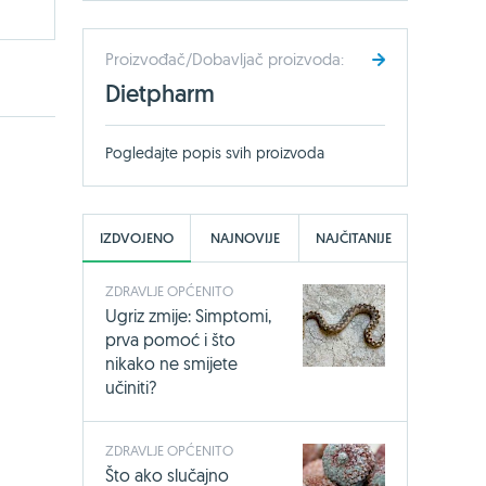
Proizvođač/Dobavljač proizvoda:
Dietpharm
Pogledajte popis svih proizvoda
IZDVOJENO
NAJNOVIJE
NAJČITANIJE
ZDRAVLJE OPĆENITO
Ugriz zmije: Simptomi,
prva pomoć i što
nikako ne smijete
učiniti?
ZDRAVLJE OPĆENITO
Što ako slučajno