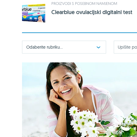
PROIZVODI S POSEBNOM NAMJENOM
Clearblue ovulacijski digitalni test
Odaberite rubriku...