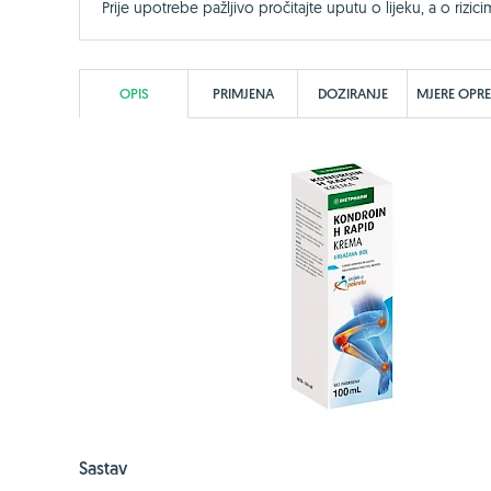
Prije upotrebe pažljivo pročitajte uputu o lijeku, a o rizici
OPIS
PRIMJENA
DOZIRANJE
MJERE OPR
Sastav