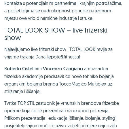
kontakta s potencijalnim partnerima i krajnjim potrošačima,
a posjetiteljima se nudi ukupnost ponude na jednom
mjestu ove vrlo dinamične industrije i struke.
TOTAL LOOK SHOW – live frizerski
show
Najavljujemo live frizerski show i TOTAL LOOK revije za
vrijeme trajanja Dana ljepote&fitnessa!
Roberto Cistellini i Vincenzo Cangiano
ambasadori
frizerske akademije predstavit će nove tehnike bojanja
organskim bojama brenda ToccoMagico Multiplex uz
stiliziranje i šišanje.
Tvrtka TOP STIL zastupnik je vrhunskih brendova frizerske
opreme koja će se prezentirati na ukupno pet revija.
Prilikom prezentacija i edukacija (šišanje, bojanje, styling)
posjetitelji sajma moći će uživo vidjeti primjere najnovijih