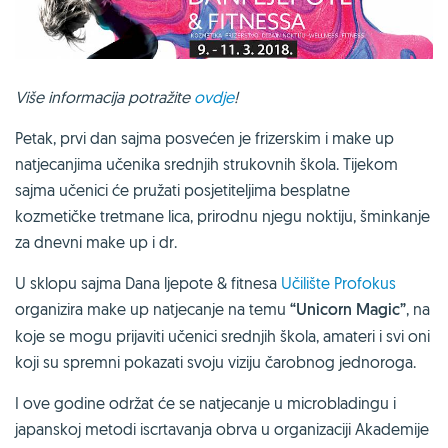
Više informacija potražite
ovdje
!
Petak, prvi dan sajma posvećen je frizerskim i make up
natjecanjima učenika srednjih strukovnih škola. Tijekom
sajma učenici će pružati posjetiteljima besplatne
kozmetičke tretmane lica, prirodnu njegu noktiju, šminkanje
za dnevni make up i dr.
U sklopu sajma Dana ljepote & fitnesa
Učilište Profokus
organizira make up natjecanje na temu
“Unicorn Magic”
, na
koje se mogu prijaviti učenici srednjih škola, amateri i svi oni
koji su spremni pokazati svoju viziju čarobnog jednoroga.
I ove godine održat će se natjecanje u microbladingu i
japanskoj metodi iscrtavanja obrva u organizaciji Akademije