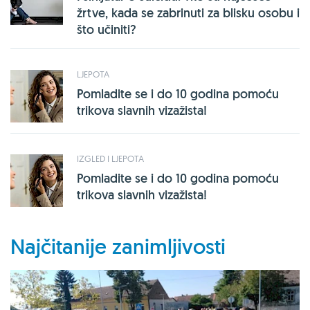
žrtve, kada se zabrinuti za blisku osobu i
što učiniti?
LJEPOTA
Pomladite se i do 10 godina pomoću
trikova slavnih vizažista!
IZGLED I LJEPOTA
Pomladite se i do 10 godina pomoću
trikova slavnih vizažista!
Najčitanije zanimljivosti