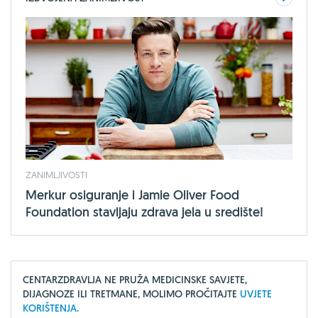
ZANIMLJIVOSTI
Merkur osiguranje i Jamie Oliver Food
Foundation stavljaju zdrava jela u središte!
CENTARZDRAVLJA NE PRUŽA MEDICINSKE SAVJETE,
DIJAGNOZE ILI TRETMANE, MOLIMO PROČITAJTE
UVJETE
KORIŠTENJA.