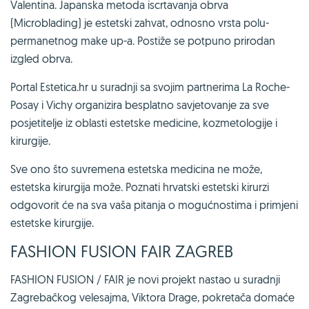
Valentina. Japanska metoda iscrtavanja obrva
(Microblading) je estetski zahvat, odnosno vrsta polu-
permanetnog make up-a. Postiže se potpuno prirodan
izgled obrva.
Portal Estetica.hr u suradnji sa svojim partnerima La Roche-
Posay i Vichy organizira besplatno savjetovanje za sve
posjetitelje iz oblasti estetske medicine, kozmetologije i
kirurgije.
Sve ono što suvremena estetska medicina ne može,
estetska kirurgija može. Poznati hrvatski estetski kirurzi
odgovorit će na sva vaša pitanja o mogućnostima i primjeni
estetske kirurgije.
FASHION FUSION FAIR ZAGREB
FASHION FUSION / FAIR je novi projekt nastao u suradnji
Zagrebačkog velesajma, Viktora Drage, pokretača domaće