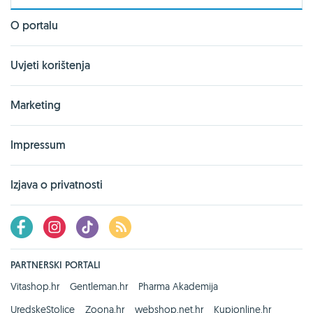
O portalu
Uvjeti korištenja
Marketing
Impressum
Izjava o privatnosti
PARTNERSKI PORTALI
Vitashop.hr
Gentleman.hr
Pharma Akademija
UredskeStolice
Zoona.hr
webshop.net.hr
Kupionline.hr