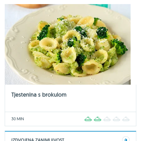
Tjestenina s brokulom
30 MIN
1
2
3
4
5
IZDVOJENA ZANIMLJIVOST