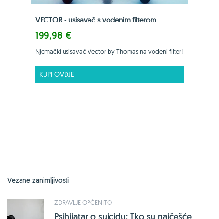
VECTOR - usisavač s vodenim filterom
199,98 €
Njemački usisavač Vector by Thomas na vodeni filter!
KUPI OVDJE
Vezane zanimljivosti
ZDRAVLJE OPĆENITO
Psihijatar o suicidu: Tko su najčešće