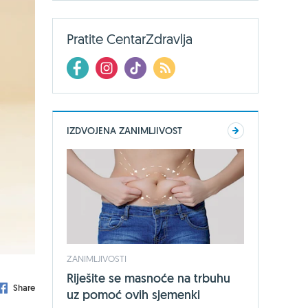
Pratite CentarZdravlja
IZDVOJENA ZANIMLJIVOST
ZANIMLJIVOSTI
Riješite se masnoće na trbuhu
Share
uz pomoć ovih sjemenki