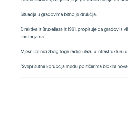
Situacija u gradovima bitno je drukčija.
Direktiva iz Bruxellesa iz 1991. propisuje da gradovi s
sanitarijama.
Mjesni čelnici zbog toga radije ulažu u infrastrukturu 
"Sveprisutna korupcija među političarima blokira novac k