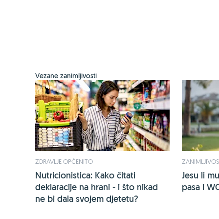
Vezane zanimljivosti
ZDRAVLJE OPĆENITO
ZANIMLJIVOS
Nutricionistica: Kako čitati
Jesu li m
deklaracije na hrani - i što nikad
pasa i W
ne bi dala svojem djetetu?