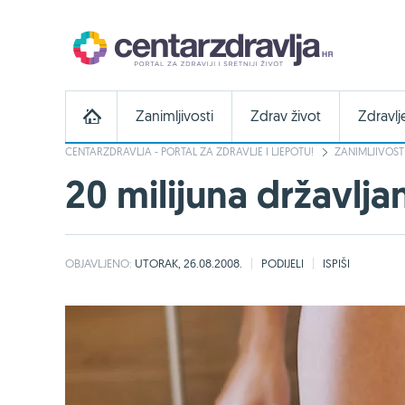
Zanimljivosti
Zdrav život
Zdravlj
CENTARZDRAVLJA - PORTAL ZA ZDRAVLJE I LJEPOTU!
ZANIMLJIVOST
20 milijuna državlja
OBJAVLJENO:
UTORAK, 26.08.2008.
PODIJELI
ISPIŠI