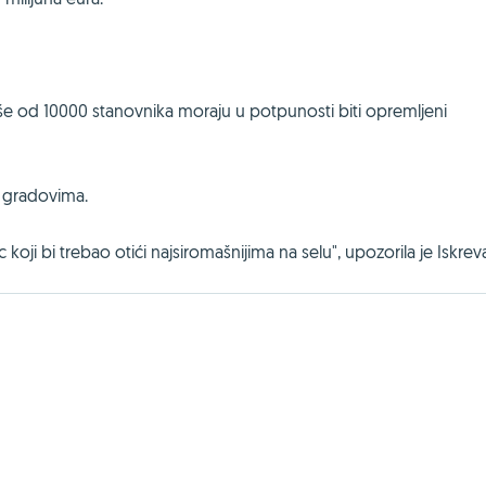
 više od 10000 stanovnika moraju u potpunosti biti opremljeni
u gradovima.
oji bi trebao otići najsiromašnijima na selu", upozorila je Iskrev