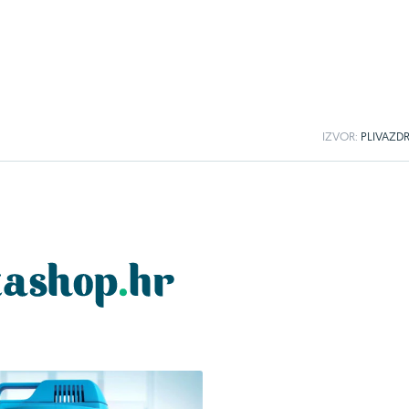
IZVOR:
PLIVAZDR