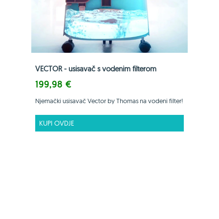
VECTOR - usisavač s vodenim filterom
199,98 €
Njemački usisavač Vector by Thomas na vodeni filter!
KUPI OVDJE