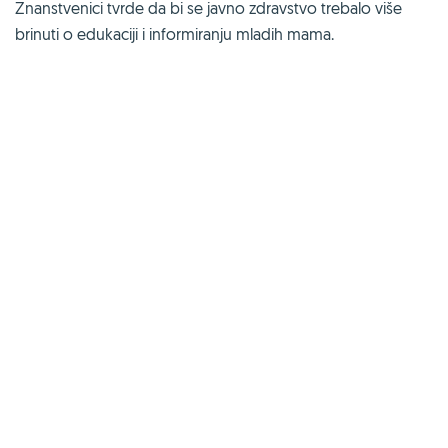
Znanstvenici tvrde da bi se javno zdravstvo trebalo više
brinuti o edukaciji i informiranju mladih mama.