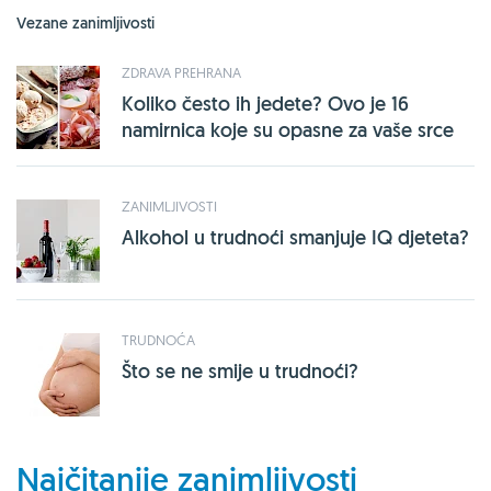
Vezane zanimljivosti
ZDRAVA PREHRANA
Koliko često ih jedete? Ovo je 16
namirnica koje su opasne za vaše srce
ZANIMLJIVOSTI
Alkohol u trudnoći smanjuje IQ djeteta?
TRUDNOĆA
Što se ne smije u trudnoći?
Najčitanije zanimljivosti