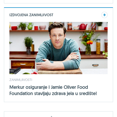
IZDVOJENA ZANIMLJIVOST
ZANIMLJIVOSTI
Merkur osiguranje i Jamie Oliver Food
Foundation stavljaju zdrava jela u središte!