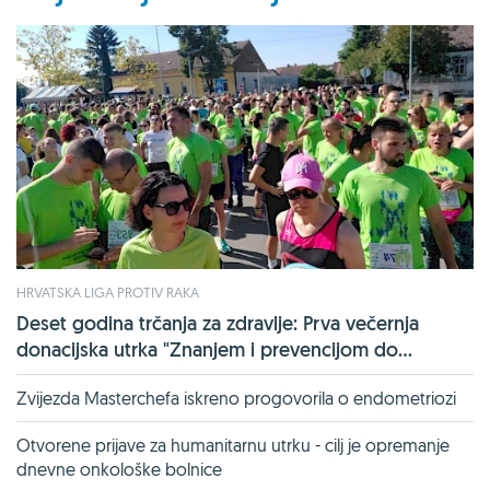
HRVATSKA LIGA PROTIV RAKA
Deset godina trčanja za zdravlje: Prva večernja
donacijska utrka "Znanjem i prevencijom do...
Zvijezda Masterchefa iskreno progovorila o endometriozi
Otvorene prijave za humanitarnu utrku - cilj je opremanje
dnevne onkološke bolnice