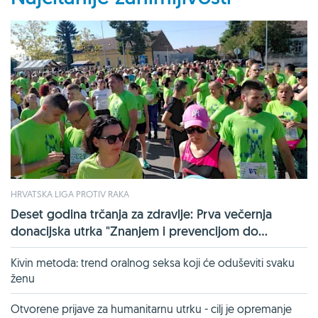
HRVATSKA LIGA PROTIV RAKA
Deset godina trčanja za zdravlje: Prva večernja
donacijska utrka "Znanjem i prevencijom do...
Kivin metoda: trend oralnog seksa koji će oduševiti svaku
ženu
Otvorene prijave za humanitarnu utrku - cilj je opremanje