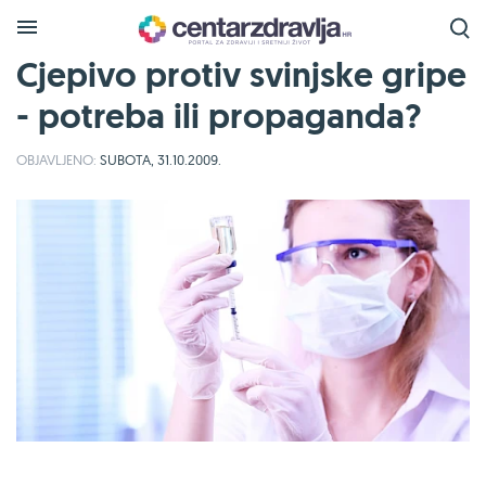
Cjepivo protiv svinjske gripe
- potreba ili propaganda?
OBJAVLJENO:
SUBOTA, 31.10.2009.