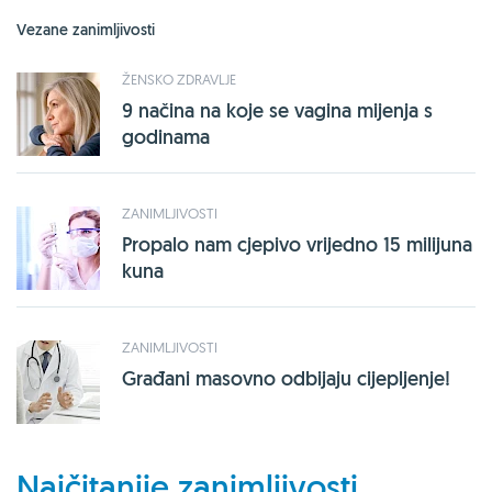
Vezane zanimljivosti
ŽENSKO ZDRAVLJE
9 načina na koje se vagina mijenja s
godinama
ZANIMLJIVOSTI
Propalo nam cjepivo vrijedno 15 milijuna
kuna
ZANIMLJIVOSTI
Građani masovno odbijaju cijepljenje!
Najčitanije zanimljivosti