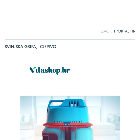
IZVOR:
TPORTAL.HR
SVINJSKA GRIPA
,
CJEPIVO