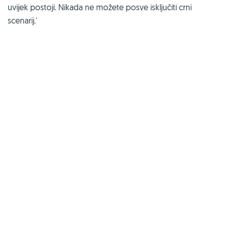
uvijek postoji. Nikada ne možete posve isključiti crni
scenarij.'