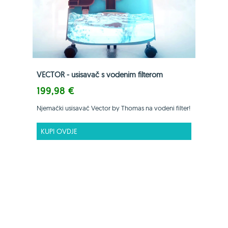
VECTOR - usisavač s vodenim filterom
199,98 €
Njemački usisavač Vector by Thomas na vodeni filter!
KUPI OVDJE