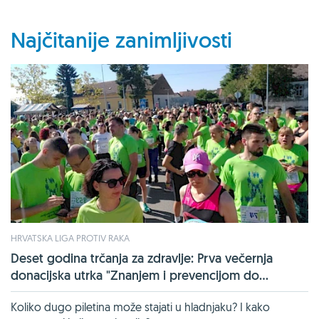
Najčitanije zanimljivosti
HRVATSKA LIGA PROTIV RAKA
Deset godina trčanja za zdravlje: Prva večernja
donacijska utrka "Znanjem i prevencijom do...
Koliko dugo piletina može stajati u hladnjaku? I kako