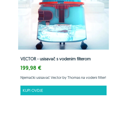
VECTOR - usisavač s vodenim filterom
199,98 €
Njemački usisavač Vector by Thomas na vodeni filter!
KUPI OVDJE