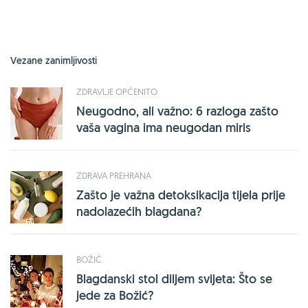
Vezane zanimljivosti
ZDRAVLJE OPĆENITO
Neugodno, ali važno: 6 razloga zašto
vaša vagina ima neugodan miris
ZDRAVA PREHRANA
Zašto je važna detoksikacija tijela prije
nadolazećih blagdana?
BOŽIĆ
Blagdanski stol diljem svijeta: Što se
jede za Božić?