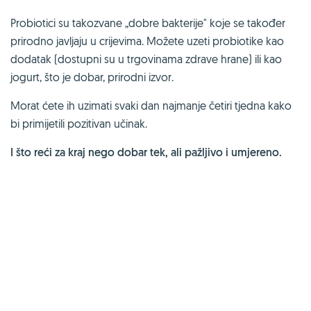
Probiotici su takozvane „dobre bakterije" koje se također
prirodno javljaju u crijevima. Možete uzeti probiotike kao
dodatak (dostupni su u trgovinama zdrave hrane) ili kao
jogurt, što je dobar, prirodni izvor.
Morat ćete ih uzimati svaki dan najmanje četiri tjedna kako
bi primijetili pozitivan učinak.
I što reći za kraj nego dobar tek, ali pažljivo i umjereno.