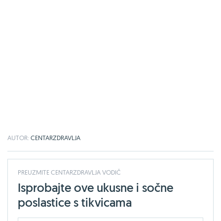
AUTOR:
CENTARZDRAVLJA
PREUZMITE CENTARZDRAVLJA VODIČ
Isprobajte ove ukusne i sočne
poslastice s tikvicama