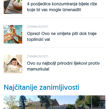
4 posljedice konzumiranja bijele riže
koje bi vas mogle iznenaditi
ZANIMLJIVOSTI
Oprez! Ovo ne smijete piti dok traje
toplinski val
ZANIMLJIVOSTI
Ovo su najbolji prirodni lijekovi protiv
mamurkula!
Najčitanije zanimljivosti