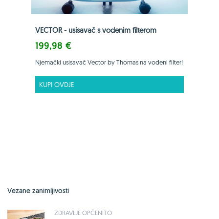
VECTOR - usisavač s vodenim filterom
199,98 €
Njemački usisavač Vector by Thomas na vodeni filter!
KUPI OVDJE
Vezane zanimljivosti
ZDRAVLJE OPĆENITO