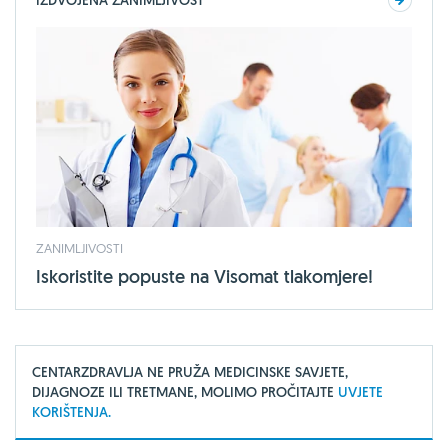
ZANIMLJIVOSTI
Iskoristite popuste na Visomat tlakomjere!
CENTARZDRAVLJA NE PRUŽA MEDICINSKE SAVJETE,
DIJAGNOZE ILI TRETMANE, MOLIMO PROČITAJTE
UVJETE
KORIŠTENJA.