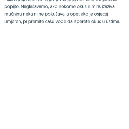
popijte. Naglašavamo, ako nekome okus ili miris izaziva
mučninu neka ni ne pokušava, a opet ako je osjećaj
umjeren, pripremite čašu vode da isperete okus u ustima.