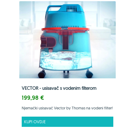
VECTOR - usisavač s vodenim filterom
199,98 €
Njemački usisavač Vector by Thomas na vodeni filter!
KUPI OVDJE