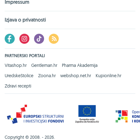
Impressum
Izjava o privatnosti
PARTNERSKI PORTALI
Vitashop.hr
Gentleman.hr
Pharma Akademija
UredskeStolice
Zoona.hr
webshop.net.hr
Kupionline.hr
Zdravi recepti
Copyright © 2008. - 2026.