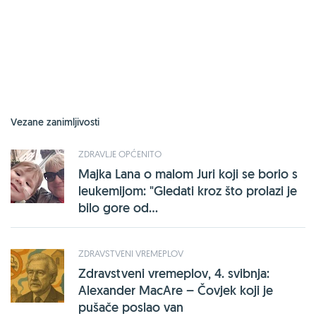
Vezane zanimljivosti
ZDRAVLJE OPĆENITO
Majka Lana o malom Juri koji se borio s
leukemijom: "Gledati kroz što prolazi je
bilo gore od...
ZDRAVSTVENI VREMEPLOV
Zdravstveni vremeplov, 4. svibnja:
Alexander MacAre – Čovjek koji je
pušače poslao van