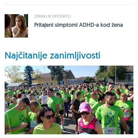
ZDRAVLJE OPĆENITO
Pritajeni simptomi ADHD-a kod žena
Najčitanije zanimljivosti