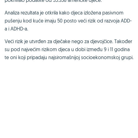
Analiza rezultata je otkrila kako djeca izložena pasivnom
pušenju kod kuće imaju 50 posto veći rizik od razvoja ADD-
a i ADHD-a.
Veći rizik je utvrđen za dječake nego za djevojčice. Također
su pod najvećim rizikom djeca u dobi između 9 i 11 godina
te oni koji pripadaju najsiromašnijoj socioekonomskoj grupi.