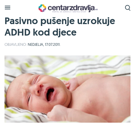
Pasivno pušenje uzrokuje
ADHD kod djece
OBJAVLJENO:
NEDJELJA, 17.07.2011.