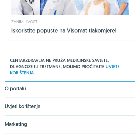
ZANIMLJIVOSTI
Iskoristite popuste na Visomat tlakomjere!
CENTARZDRAVLJA NE PRUŽA MEDICINSKE SAVJETE,
DIJAGNOZE ILI TRETMANE, MOLIMO PROČITAJTE
UVJETE
KORIŠTENJA.
O portalu
Uvjeti korištenja
Marketing