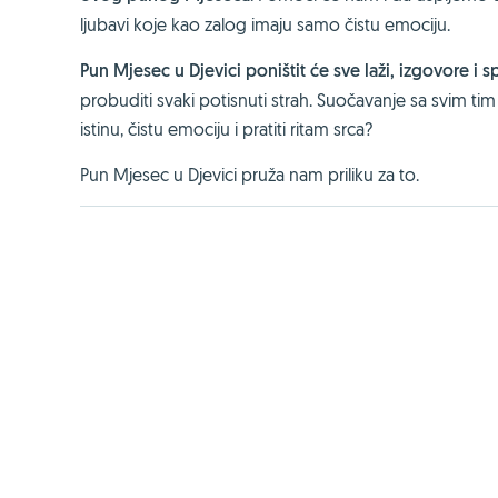
ljubavi koje kao zalog imaju samo čistu emociju.
Pun Mjesec u Djevici poništit će sve laži, izgovore i s
probuditi svaki potisnuti strah. Suočavanje sa svim tim 
istinu, čistu emociju i pratiti ritam srca?
Pun Mjesec u Djevici pruža nam priliku za to.