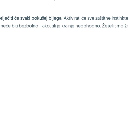
priječiti će svaki pokušaj bijega.
Aktivirati će sve zaštitne instinkte,
neće biti bezbolno i lako, ali je krajnje neophodno. Željeli smo živ