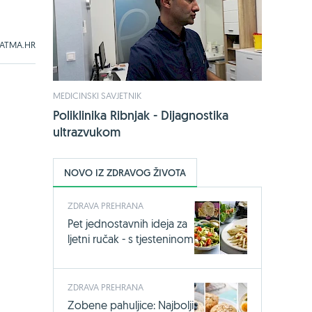
ATMA.HR
MEDICINSKI SAVJETNIK
Poliklinika Ribnjak - Dijagnostika
ultrazvukom
NOVO IZ ZDRAVOG ŽIVOTA
ZDRAVA PREHRANA
Pet jednostavnih ideja za
ljetni ručak - s tjesteninom
ZDRAVA PREHRANA
Zobene pahuljice: Najbolji