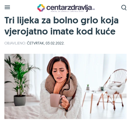
Tri lijeka za bolno grlo koja
vjerojatno imate kod kuće
OBJAVLJENO:
ČETVRTAK, 03.02.2022.