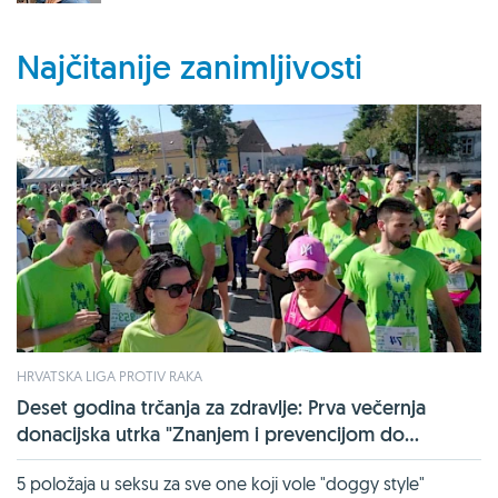
Najčitanije zanimljivosti
HRVATSKA LIGA PROTIV RAKA
Deset godina trčanja za zdravlje: Prva večernja
donacijska utrka "Znanjem i prevencijom do...
5 položaja u seksu za sve one koji vole "doggy style"