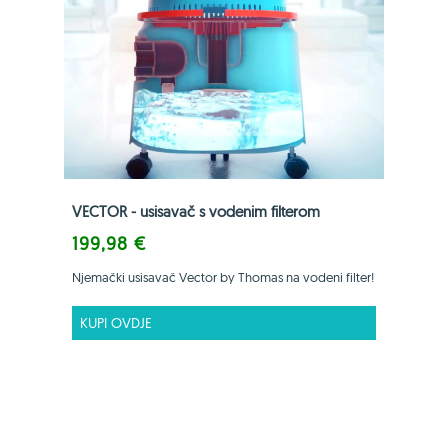
VECTOR - usisavač s vodenim filterom
199,98 €
Njemački usisavač Vector by Thomas na vodeni filter!
KUPI OVDJE