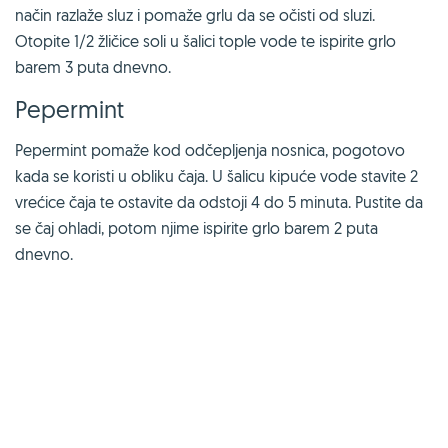
način razlaže sluz i pomaže grlu da se očisti od sluzi.
Otopite 1/2 žličice soli u šalici tople vode te ispirite grlo
barem 3 puta dnevno.
Pepermint
Pepermint pomaže kod odčepljenja nosnica, pogotovo
kada se koristi u obliku čaja. U šalicu kipuće vode stavite 2
vrećice čaja te ostavite da odstoji 4 do 5 minuta. Pustite da
se čaj ohladi, potom njime ispirite grlo barem 2 puta
dnevno.