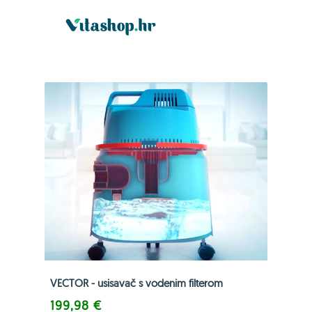
VECTOR - usisavač s vodenim filterom
199,98 €