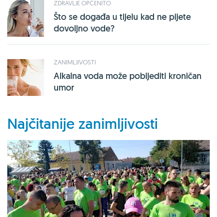
ZDRAVLJE OPĆENITO
Što se događa u tijelu kad ne pijete
dovoljno vode?
ZANIMLJIVOSTI
Alkalna voda može pobijediti kroničan
umor
Najčitanije zanimljivosti