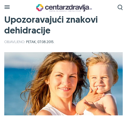
Upozoravajući znakovi
dehidracije
OBJAVLJENO:
PETAK, 07.08.2015.