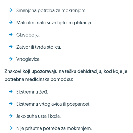
Smanjena potreba za mokrenjem.
Malo ili nimalo suza tijekom plakanja.
Glavobolja.
Zatvor ili tvrda stolica.
Vrtoglavica.
Znakovi koji upozoravaju na tešku dehidraciju, kod koje je
potrebna medicinska pomoć su:
Ekstremna žeđ.
Ekstremna vrtoglavica ili pospanost.
Jako suha usta i koža.
Nije prisutna potreba za mokrenjem.