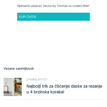
Njemački usisavač Vector by Thomas na vodeni filter!
KUPI OVDJE
Vezane zanimljivosti
ZANIMLJIVOSTI
Najbolji trik za čišćenje daske za rezanje
u 4 brzinska koraka!