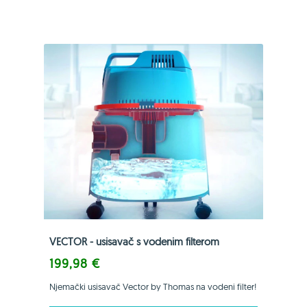
VECTOR - usisavač s vodenim filterom
199,98 €
Njemački usisavač Vector by Thomas na vodeni filter!