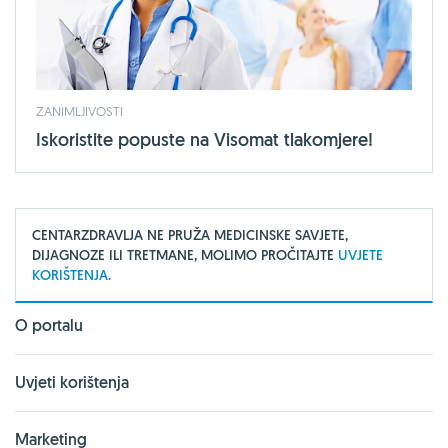
ZANIMLJIVOSTI
Iskoristite popuste na Visomat tlakomjere!
CENTARZDRAVLJA NE PRUŽA MEDICINSKE SAVJETE,
DIJAGNOZE ILI TRETMANE, MOLIMO PROČITAJTE
UVJETE
KORIŠTENJA.
O portalu
Uvjeti korištenja
Marketing