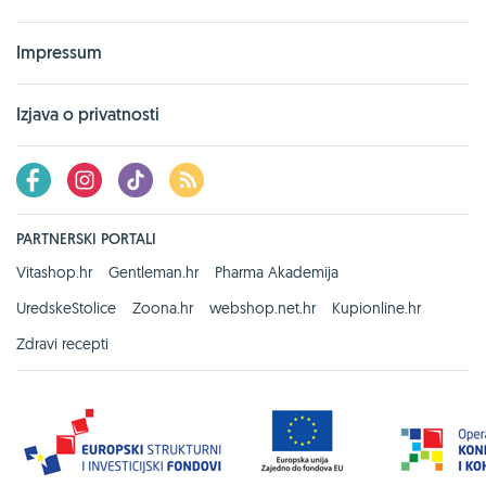
Impressum
Izjava o privatnosti
PARTNERSKI PORTALI
Vitashop.hr
Gentleman.hr
Pharma Akademija
UredskeStolice
Zoona.hr
webshop.net.hr
Kupionline.hr
Zdravi recepti