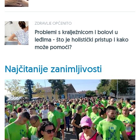
ZDRAVLJE OPĆENITO
Problemi s kralježnicom i bolovi u
leđima - što je holistički pristup i kako
može pomoći?
Najčitanije zanimljivosti