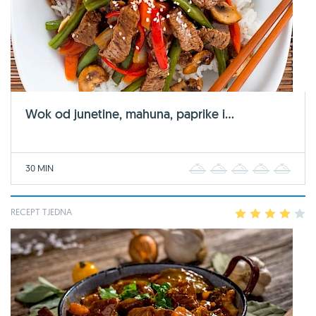
Wok od junetine, mahuna, paprike i...
30 MIN
1
2
3
4
5
RECEPT TJEDNA
1
2
3
4
5