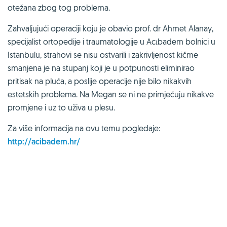
otežana zbog tog problema.
Zahvaljujući operaciji koju je obavio prof. dr Ahmet Alanay,
specijalist ortopedije i traumatologije u Acıbadem bolnici u
Istanbulu, strahovi se nisu ostvarili i zakrivljenost kičme
smanjena je na stupanj koji je u potpunosti eliminirao
pritisak na pluća, a poslije operacije nije bilo nikakvih
estetskih problema. Na Megan se ni ne primjećuju nikakve
promjene i uz to uživa u plesu.
Za više informacija na ovu temu pogledaje:
http://acibadem.hr/