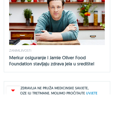
ZANIMLJIVOSTI
Merkur osiguranje i Jamie Oliver Food
Foundation stavljaju zdrava jela u središte!
CENTARZDRAVLJA NE PRUŽA MEDICINSKE SAVJETE,
DIJAGNOZE ILI TRETMANE, MOLIMO PROČITAJTE
UVJETE
KORIŠTENJA.
O portalu