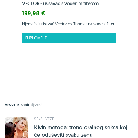
VECTOR - usisavač s vodenim filterom
199,98 €
Njemački usisavač Vector by Thomas na vodeni filter!
KUPI OVDJE
Vezane zanimljivosti
SEKS I VEZE
Kivin metoda: trend oralnog seksa koji
će oduševiti svaku ženu