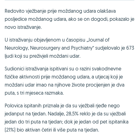
Redovito vježbanje prije moždanog udara olakšava
posljedice moždanog udara, ako se on dogodi, pokazalo je
novo istraživanje.
U istraživanju objavljenom u časopisu „Journal of
Neurology, Neurosurgery and Psychiatry“ sudjelovalo je 673
ljudi koji su preživjeli moždani udar.
Sudionici istraživanja ispitivani su o razini svakodnevne
fizičke aktivnosti prije moždanog udara, a utjecaj koji je
moždani udar imao na njihove živote procijenjen je dva
puta, s tri mjeseca razmaka.
Polovica ispitanih priznala je da su vježbali rjeđe nego
jedanput na tjedan. Nadalje, 28,5% reklo je da su vježbali
jedan do tri puta na tjedan; dok je jedan od pet ispitanika
(21%) bio aktivan četiri ili više puta na tjedan.