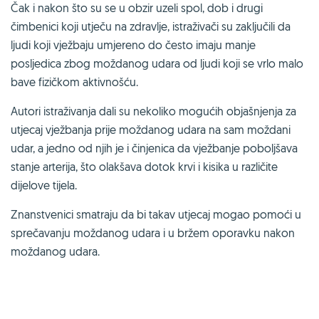
Čak i nakon što su se u obzir uzeli spol, dob i drugi
čimbenici koji utječu na zdravlje, istraživači su zaključili da
ljudi koji vježbaju umjereno do često imaju manje
posljedica zbog moždanog udara od ljudi koji se vrlo malo
bave fizičkom aktivnošću.
Autori istraživanja dali su nekoliko mogućih objašnjenja za
utjecaj vježbanja prije moždanog udara na sam moždani
udar, a jedno od njih je i činjenica da vježbanje poboljšava
stanje arterija, što olakšava dotok krvi i kisika u različite
dijelove tijela.
Znanstvenici smatraju da bi takav utjecaj mogao pomoći u
sprečavanju moždanog udara i u bržem oporavku nakon
moždanog udara.