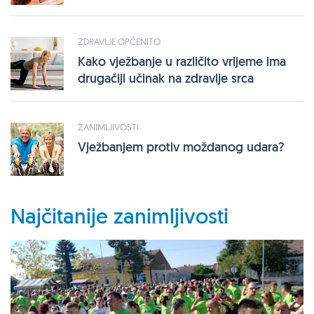
ZDRAVLJE OPĆENITO
Kako vježbanje u različito vrijeme ima
drugačiji učinak na zdravlje srca
ZANIMLJIVOSTI
Vježbanjem protiv moždanog udara?
Najčitanije zanimljivosti