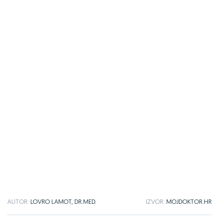
AUTOR:
LOVRO LAMOT, DR.MED.
IZVOR:
MOJDOKTOR.HR