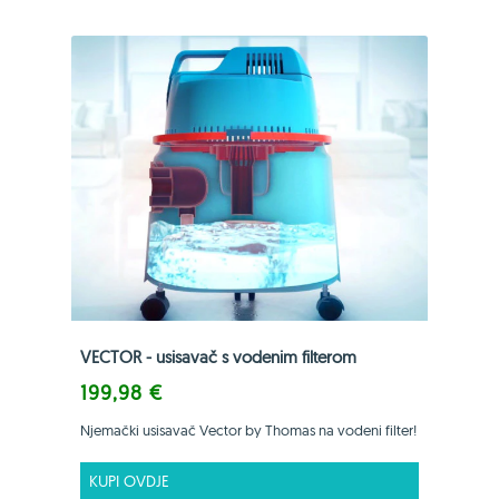
VECTOR - usisavač s vodenim filterom
199,98 €
Njemački usisavač Vector by Thomas na vodeni filter!
KUPI OVDJE