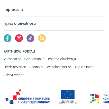
Impressum
Izjava o privatnosti
PARTNERSKI PORTALI
Vitashop.hr
Gentleman.hr
Pharma Akademija
UredskeStolice
Zoona.hr
webshop.net.hr
Kupionline.hr
Zdravi recepti