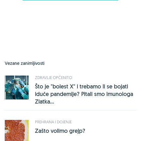
Vezane zanimljivosti
ZDRAVLJE OPĆENITO
Što je "bolest X" i trebamo li se bojati
iduće pandemije? Pitali smo imunologa
Zlatka...
PREHRANA I DOJENJE
Zašto volimo grejp?