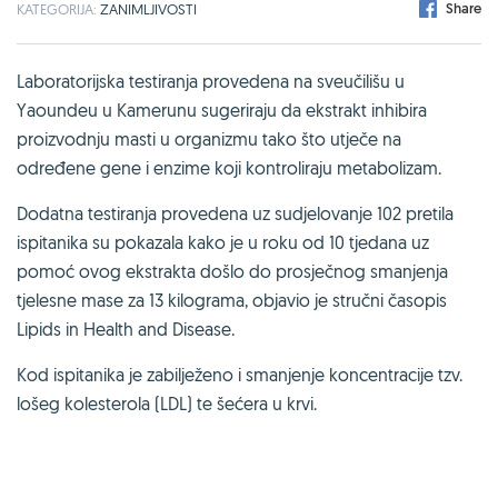
Share
KATEGORIJA:
ZANIMLJIVOSTI
Laboratorijska testiranja provedena na sveučilišu u
Yaoundeu u Kamerunu sugeriraju da ekstrakt inhibira
proizvodnju masti u organizmu tako što utječe na
određene gene i enzime koji kontroliraju metabolizam.
Dodatna testiranja provedena uz sudjelovanje 102 pretila
ispitanika su pokazala kako je u roku od 10 tjedana uz
pomoć ovog ekstrakta došlo do prosječnog smanjenja
tjelesne mase za 13 kilograma, objavio je stručni časopis
Lipids in Health and Disease.
Kod ispitanika je zabilježeno i smanjenje koncentracije tzv.
lošeg kolesterola (LDL) te šećera u krvi.