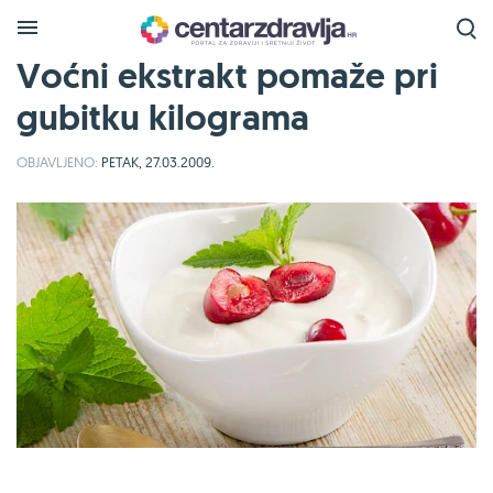
Voćni ekstrakt pomaže pri
gubitku kilograma
OBJAVLJENO:
PETAK, 27.03.2009.