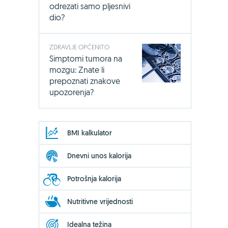
odrezati samo pljesnivi
dio?
ZDRAVLJE OPĆENITO
Simptomi tumora na
mozgu: Znate li
prepoznati znakove
upozorenja?
BMI kalkulator
Dnevni unos kalorija
Potrošnja kalorija
Nutritivne vrijednosti
Idealna težina