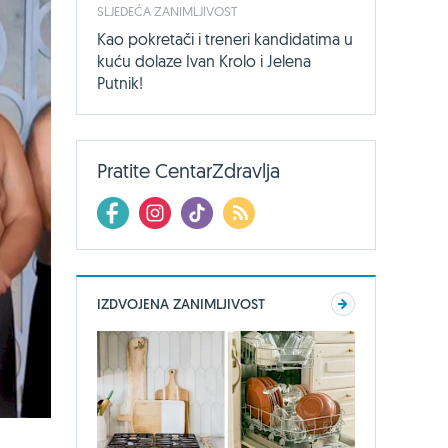
SLJEDEĆA ZANIMLJIVOST
Kao pokretači i treneri kandidatima u
kuću dolaze Ivan Krolo i Jelena
Putnik!
Pratite CentarZdravlja
IZDVOJENA ZANIMLJIVOST