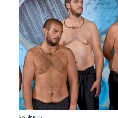
Izvor slike: RTL