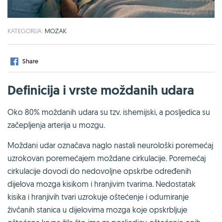
KATEGORIJA:
MOZAK
Share
Definicija i vrste moždanih udara
Oko 80% moždanih udara su tzv. ishemijski, a posljedica su
začepljenja arterija u mozgu.
Moždani udar označava naglo nastali neurološki poremećaj
uzrokovan poremećajem moždane cirkulacije. Poremećaj
cirkulacije dovodi do nedovoljne opskrbe određenih
dijelova mozga kisikom i hranjivim tvarima. Nedostatak
kisika i hranjivih tvari uzrokuje oštećenje i odumiranje
živčanih stanica u dijelovima mozga koje opskrbljuje