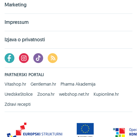
Marketing
Impressum
Izjava o privatnosti
PARTNERSKI PORTALI
Vitashop.hr
Gentleman.hr
Pharma Akademija
UredskeStolice
Zoona.hr
webshop.net.hr
Kupionline.hr
Zdravi recepti