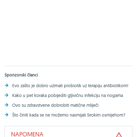
Sponzorski članci
Evo zašto je dobro uzimati probiotik uz terapiju antibiotikom!
Kako u pet koraka pobijediti gljivičnu infekciju na nogama
Ovo su zdravstvene dobrobiti matične mliječi
Što činiti kada se ne možemo nasmijati širokim osmijehom?
NAPOMENA