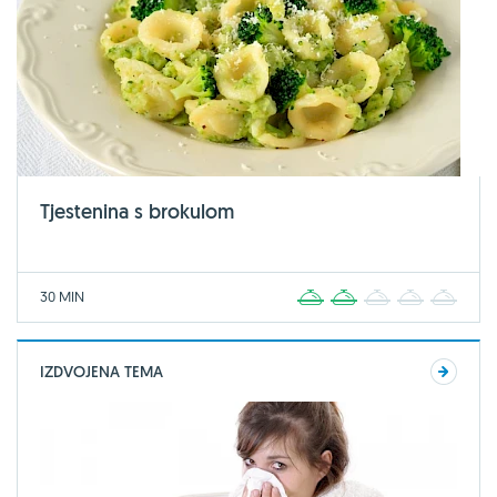
Tjestenina s brokulom
30 MIN
1
2
3
4
5
IZDVOJENA TEMA