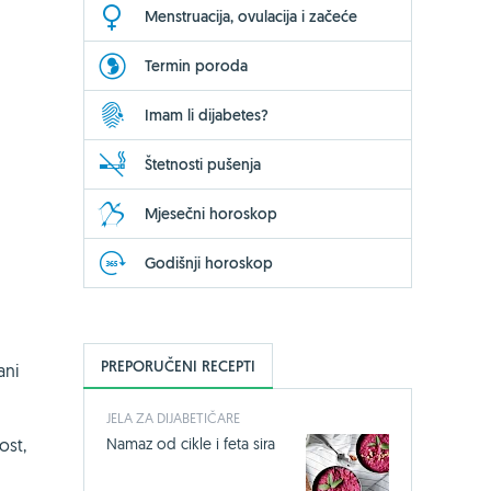
Menstruacija, ovulacija i začeće
Termin poroda
Imam li dijabetes?
Štetnosti pušenja
Mjesečni horoskop
Godišnji horoskop
PREPORUČENI RECEPTI
ani
JELA ZA DIJABETIČARE
Namaz od cikle i feta sira
ost,