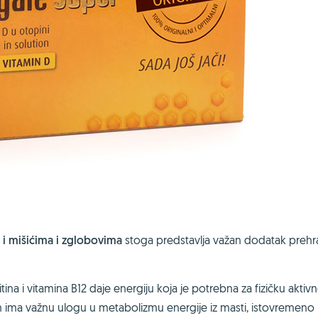
 i mišićima i zglobovima
stoga predstavlja važan dodatak prehr
tina i vitamina B12 daje energiju koja je potrebna za fizičku aktivn
in ima važnu ulogu u metabolizmu energije iz masti, istovremeno