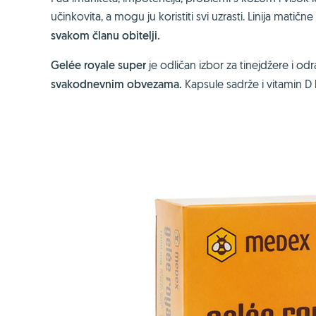
učinkovita, a mogu ju koristiti svi uzrasti. Linija matične
svakom članu obitelji.
Gelée royale super
je odličan izbor za tinejdžere i odr
svakodnevnim obvezama.
Kapsule sadrže i vitamin D 