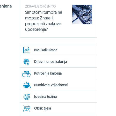
enjena
ZDRAVLJE OPĆENITO
Simptomi tumora na
mozgu: Znate li
prepoznati znakove
upozorenja?
BMI kalkulator
Dnevni unos kalorija
Potrošnja kalorija
Nutritivne vrijednosti
Idealna težina
Oblik tijela