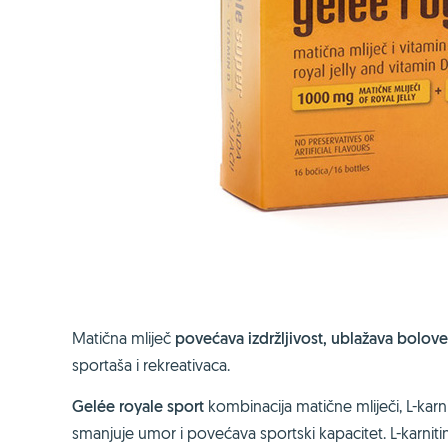
Matična mliječ
povećava izdržljivost, ublažava bolove
sportaša i rekreativaca.
Gelée royale sport
kombinacija matične mliječi, L-karni
smanjuje umor i povećava sportski kapacitet. L-karnit