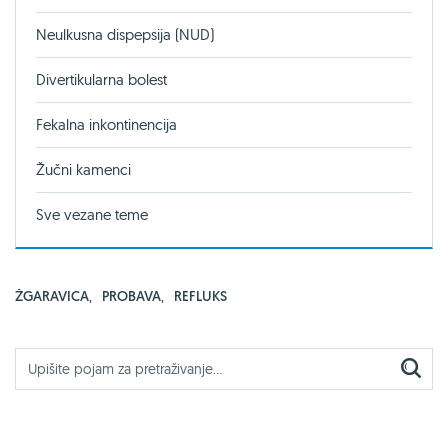
Neulkusna dispepsija (NUD)
Divertikularna bolest
Fekalna inkontinencija
Žučni kamenci
Sve vezane teme
ŽGARAVICA
,
PROBAVA
,
REFLUKS