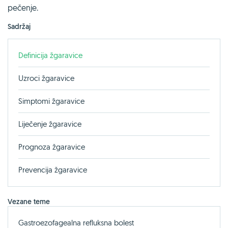
pečenje.
Sadržaj
Definicija žgaravice
Uzroci žgaravice
Simptomi žgaravice
Liječenje žgaravice
Prognoza žgaravice
Prevencija žgaravice
Vezane teme
Gastroezofagealna refluksna bolest