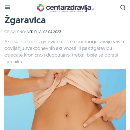
Žgaravica
OBJAVLJENO:
NEDJELJA, 02.04.2023.
Ako su epizode žgaravice česte i onemogućavaju vas u
odvijanju svakodnevnih aktivnosti ili pak žgaravicu
osjećate kronično i dugotrajno, trebali biste se obratiti
liječniku.