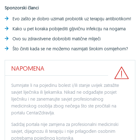
Sponzorski članci
Evo zašto je dobro uzimati probiotik uz terapiju antibiotikom!
Kako u pet koraka pobijediti gljivičnu infekciju na nogama
Ovo su zdravstvene dobrobiti matične mliječi
Što činiti kada se ne možemo nasmijati širokim osmijehom?
NAPOMENA
Sumnjate li na pojedinu bolest i/ili stanje uvijek zatražite
savjet liječnika ili ljekarnika. Nikad ne odgađajte posjet
liječniku i ne zanemarujte savjet profesionalnog
medicinskog osoblja zbog nečega što ste pročitali na
portalu CentarZdravlja.
Sadržaj portala nije zamjena za profesionalni medicinski
savjet, dijagnozu ili terapiju i nije prilagođen osobnim
potrebama pojedinog korisnika.