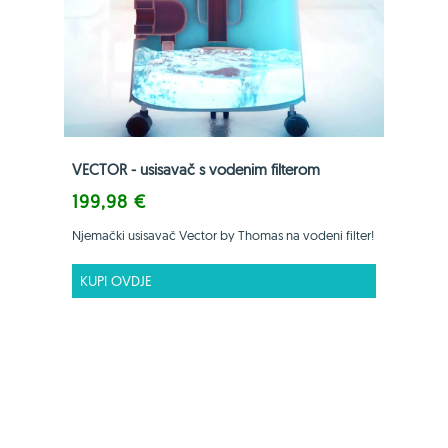
VECTOR - usisavač s vodenim filterom
199,98 €
Njemački usisavač Vector by Thomas na vodeni filter!
KUPI OVDJE