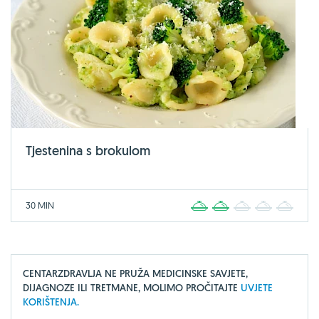
Tjestenina s brokulom
30 MIN
1
2
3
4
5
CENTARZDRAVLJA NE PRUŽA MEDICINSKE SAVJETE,
DIJAGNOZE ILI TRETMANE, MOLIMO PROČITAJTE
UVJETE
KORIŠTENJA.