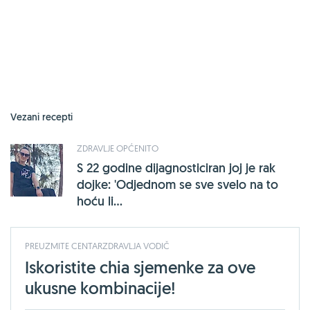
Vezani recepti
ZDRAVLJE OPĆENITO
S 22 godine dijagnosticiran joj je rak
dojke: 'Odjednom se sve svelo na to
hoću li...
PREUZMITE CENTARZDRAVLJA VODIČ
Iskoristite chia sjemenke za ove
ukusne kombinacije!