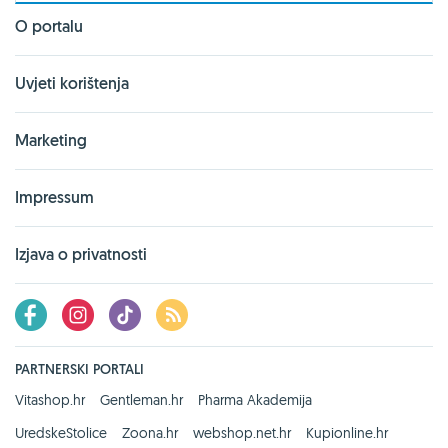
O portalu
Uvjeti korištenja
Marketing
Impressum
Izjava o privatnosti
PARTNERSKI PORTALI
Vitashop.hr
Gentleman.hr
Pharma Akademija
UredskeStolice
Zoona.hr
webshop.net.hr
Kupionline.hr