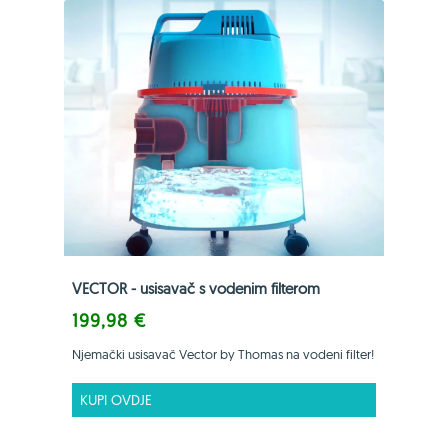
VECTOR - usisavač s vodenim filterom
199,98 €
Njemački usisavač Vector by Thomas na vodeni filter!
KUPI OVDJE