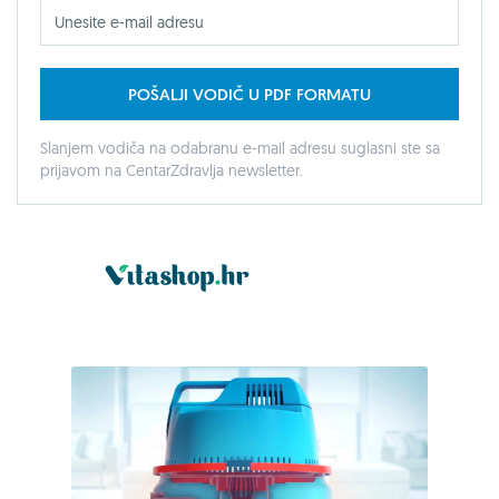
POŠALJI VODIČ U PDF FORMATU
Slanjem vodiča na odabranu e-mail adresu suglasni ste sa
prijavom na CentarZdravlja newsletter.