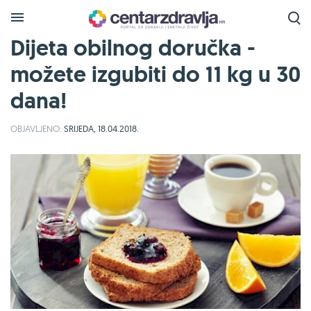
Dijeta obilnog doručka -
možete izgubiti do 11 kg u 30
dana!
OBJAVLJENO:
SRIJEDA, 18.04.2018.