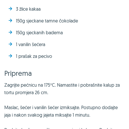
3 žlice kakaa
150g sjeckane tamne čokolade
150g sjeckanih badema
1 vanilin šećera
1 prašak za pecivo
Priprema
Zagrijte pećnicu na 175°C. Namastite i pobrašnite kalup za
tortu promjera 26 cm.
Maslac, šećer i vanilin šećer izmiksajte. Postupno dodajte
jaja i nakon svakog jajeta miksajte 1 minutu.