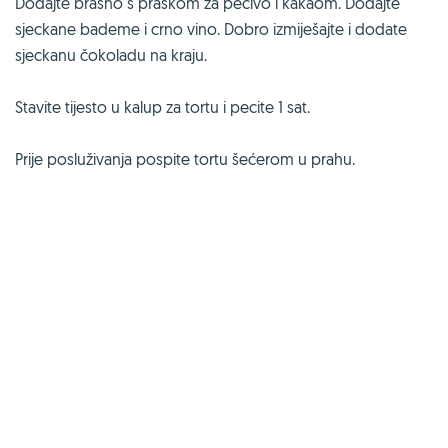
Dodajte brašno s praškom za pecivo i kakaom. Dodajte
sjeckane bademe i crno vino. Dobro izmiješajte i dodate
sjeckanu čokoladu na kraju.
Stavite tijesto u kalup za tortu i pecite 1 sat.
Prije posluživanja pospite tortu šećerom u prahu.