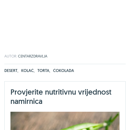
AUTOR:
CENTARZDRAVLJA
DESERT
,
KOLAČ
,
TORTA
,
ČOKOLADA
Provjerite nutritivnu vrijednost
namirnica