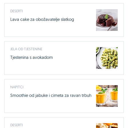
DESERTI
Lava cake za obožavatelje slatkog
JELA OD TJESTENINE
Tjestenina s avokadom
NAPITCI
Smoothie od jabuke i cimeta za ravan trbuh
DESERTI