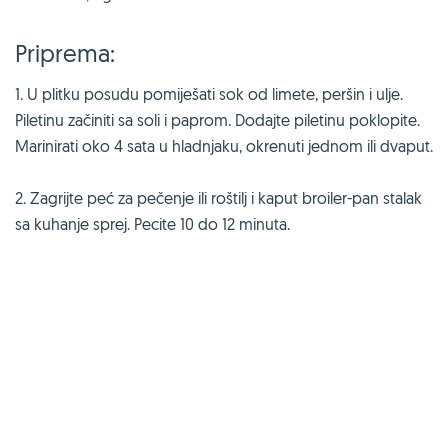
Priprema:
1. U plitku posudu pomiješati sok od limete, peršin i ulje.
Piletinu začiniti sa soli i paprom. Dodajte piletinu poklopite.
Marinirati oko 4 sata u hladnjaku, okrenuti jednom ili dvaput.
2. Zagrijte peć za pečenje ili roštilj i kaput broiler-pan stalak
sa kuhanje sprej. Pecite 10 do 12 minuta.