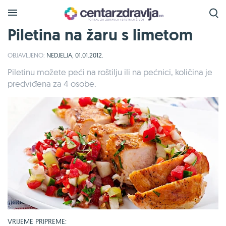
Piletina na žaru s limetom
OBJAVLJENO:
NEDJELJA, 01.01.2012.
Piletinu možete peći na roštilju ili na pećnici, količina je
predviđena za 4 osobe.
VRIJEME PRIPREME: