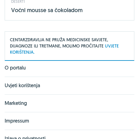
DESERTI
Voćni mousse sa čokoladom
CENTARZDRAVLJA NE PRUŽA MEDICINSKE SAVJETE,
DIJAGNOZE ILI TRETMANE, MOLIMO PROČITAJTE
UVJETE
KORIŠTENJA.
O portalu
Uvjeti korištenja
Marketing
Impressum
Izjava o privatnosti