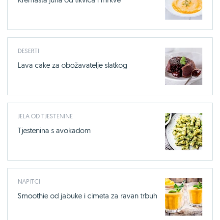
DESERTI
Lava cake za obožavatelje slatkog
JELA OD TJESTENINE
Tjestenina s avokadom
NAPITCI
Smoothie od jabuke i cimeta za ravan trbuh