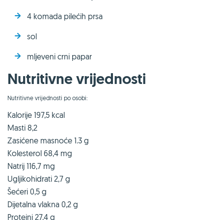
4 komada pilećih prsa
sol
mljeveni crni papar
Nutritivne vrijednosti
Nutritivne vrijednosti po osobi:
Kalorije 197,5 kcal
Masti 8,2
Zasićene masnoće 1.3 g
Kolesterol 68,4 mg
Natrij 116,7 mg
Ugljikohidrati 2,7 g
Šećeri 0,5 g
Dijetalna vlakna 0,2 g
Proteini 27,4 g