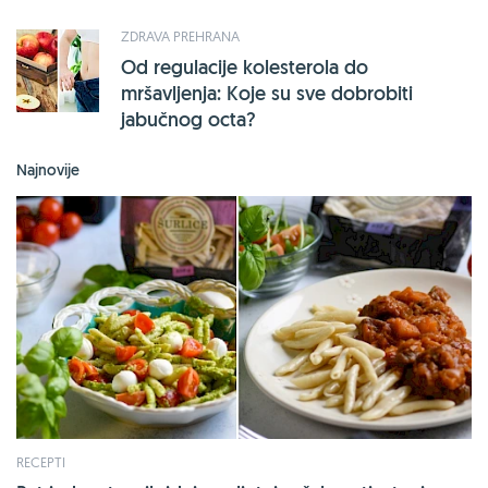
ZDRAVA PREHRANA
Od regulacije kolesterola do
mršavljenja: Koje su sve dobrobiti
jabučnog octa?
Najnovije
RECEPTI