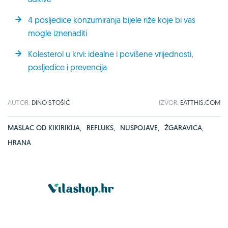
4 posljedice konzumiranja bijele riže koje bi vas
mogle iznenaditi
Kolesterol u krvi: idealne i povišene vrijednosti,
posljedice i prevencija
AUTOR:
DINO STOŠIĆ
IZVOR:
EATTHIS.COM
MASLAC OD KIKIRIKIJA
,
REFLUKS
,
NUSPOJAVE
,
ŽGARAVICA
,
HRANA