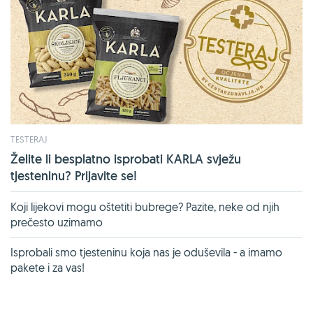
TESTERAJ
Želite li besplatno isprobati KARLA svježu
tjesteninu? Prijavite se!
Koji lijekovi mogu oštetiti bubrege? Pazite, neke od njih
prečesto uzimamo
Isprobali smo tjesteninu koja nas je oduševila - a imamo
pakete i za vas!