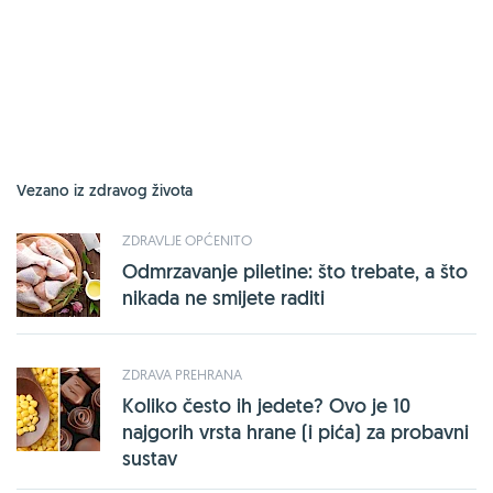
Vezano iz zdravog života
ZDRAVLJE OPĆENITO
Odmrzavanje piletine: što trebate, a što
nikada ne smijete raditi
ZDRAVA PREHRANA
Koliko često ih jedete? Ovo je 10
najgorih vrsta hrane (i pića) za probavni
sustav