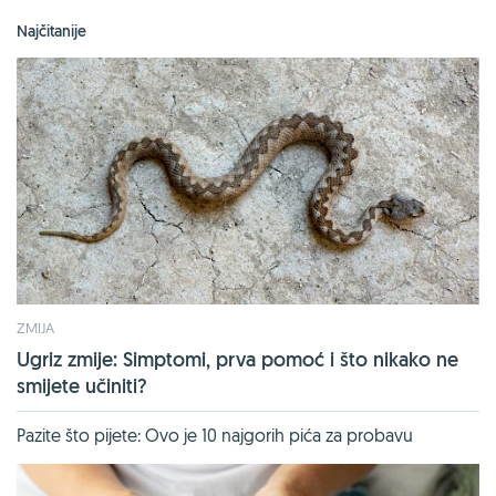
Najčitanije
ZMIJA
Ugriz zmije: Simptomi, prva pomoć i što nikako ne
smijete učiniti?
Pazite što pijete: Ovo je 10 najgorih pića za probavu