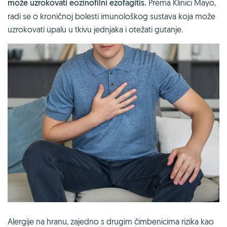
može uzrokovati eozinofilni ezofagitis.
Prema Klinici Mayo,
radi se o kroničnoj bolesti imunološkog sustava koja može
uzrokovati upalu u tkivu jednjaka i otežati gutanje.
Alergije na hranu, zajedno s drugim čimbenicima rizika kao