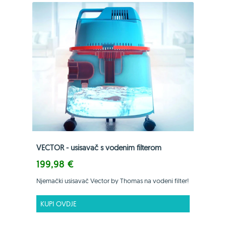
VECTOR - usisavač s vodenim filterom
199,98 €
Njemački usisavač Vector by Thomas na vodeni filter!
KUPI OVDJE