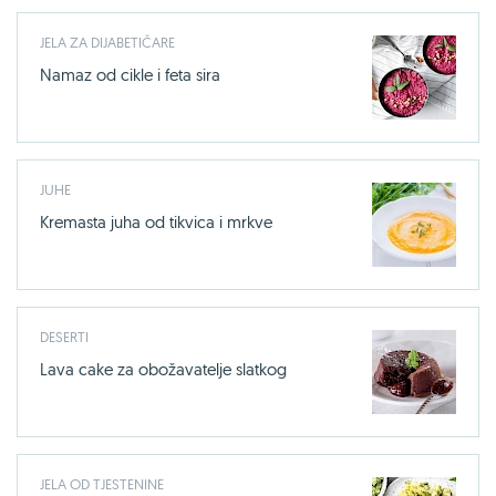
JELA ZA DIJABETIČARE
Namaz od cikle i feta sira
JUHE
Kremasta juha od tikvica i mrkve
DESERTI
Lava cake za obožavatelje slatkog
JELA OD TJESTENINE