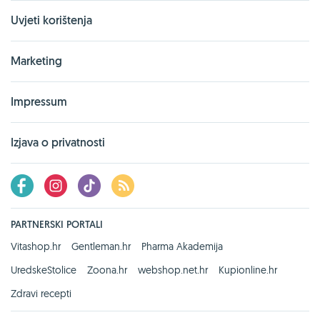
Uvjeti korištenja
Marketing
Impressum
Izjava o privatnosti
PARTNERSKI PORTALI
Vitashop.hr
Gentleman.hr
Pharma Akademija
UredskeStolice
Zoona.hr
webshop.net.hr
Kupionline.hr
Zdravi recepti