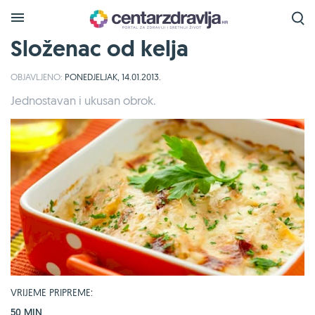
Složenac od kelja
OBJAVLJENO:
PONEDJELJAK, 14.01.2013.
Jednostavan i ukusan obrok.
VRIJEME PRIPREME:
50 MIN