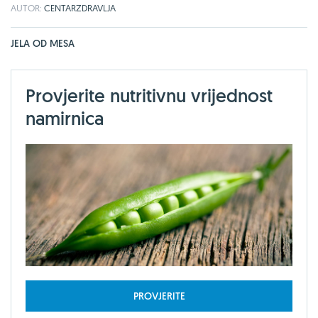
AUTOR:
CENTARZDRAVLJA
JELA OD MESA
Provjerite nutritivnu vrijednost
namirnica
PROVJERITE