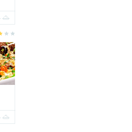
4
5
3
4
5
4
5