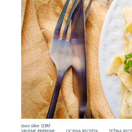
Izvor slike: 123RF
VRIJEME PRIPREME:
OCJENA RECEPTA:
TEŽINA RECE