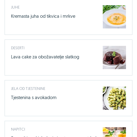
JUHE
Kremasta juha od tikvica i mrkve
DESERTI
Lava cake za obožavatelje slatkog
JELA OD TJESTENINE
Tjestenina s avokadom
NAPITCI