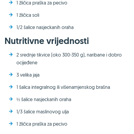
1 žličica praška za pecivo
1 žličica soli
1/2 šalice nasjeckanih oraha
Nutritivne vrijednosti
2 srednje tikvice (oko 300-350 g), naribane i dobro
ocijeđene
3 velika jaja
1 šalica integralnog ili višenamjenskog brašna
½ šalice nasjeckanih oraha
1/3 šalice maslinovog ulja
1 žličica praška za pecivo