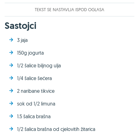
TEKST SE NASTAVLJA ISPOD OGLASA
Sastojci
3 jaja
150g jogurta
1/2 šalice biljnog ulja
1/4 šalice šećera
2 naribane tikvice
sok od 1/2 limuna
1.5 šalica brašna
1/2 šalica brašna od cjelovitih žitarica