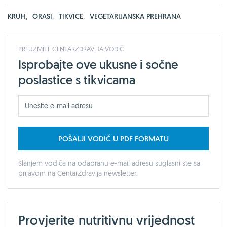
KRUH
,
ORASI
,
TIKVICE
,
VEGETARIJANSKA PREHRANA
PREUZMITE CENTARZDRAVLJA VODIČ
Isprobajte ove ukusne i sočne
poslastice s tikvicama
POŠALJI VODIČ U PDF FORMATU
Slanjem vodiča na odabranu e-mail adresu suglasni ste sa
prijavom na CentarZdravlja newsletter.
Provjerite nutritivnu vrijednost