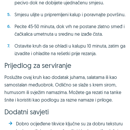
pecivo dok ne dobijete ujednačenu smjesu.
Smjesu ulijte u pripremljeni kalup i poravnajte površinu.
Pecite 45-50 minuta, dok vrh ne postane zlatno smeđ i
čačkalica umetnuta u sredinu ne izađe čista.
Ostavite kruh da se ohladi u kalupu 10 minuta, zatim ga
izvadite i ohladite na rešetki prije rezanja.
Prijedlog za serviranje
Poslužite ovaj kruh kao dodatak juhama, salatama ili kao
samostalan međuobrok. Odlično se slaže s krem sirom,
humusom ili svježim namazima. Možete ga rezati na tanke
šnite i koristiti kao podlogu za razne namaze i priloge.
Dodatni savjeti
Dobro ocijeđene tikvice ključne su za dobru teksturu