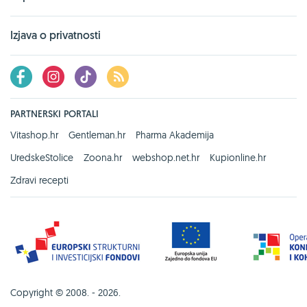
Izjava o privatnosti
PARTNERSKI PORTALI
Vitashop.hr
Gentleman.hr
Pharma Akademija
UredskeStolice
Zoona.hr
webshop.net.hr
Kupionline.hr
Zdravi recepti
Copyright © 2008. - 2026.