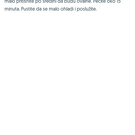
malo pritisnite po sredini da budu ovalne. Pecite oko 15
minuta. Pustite da se malo ohladi i poslužite.