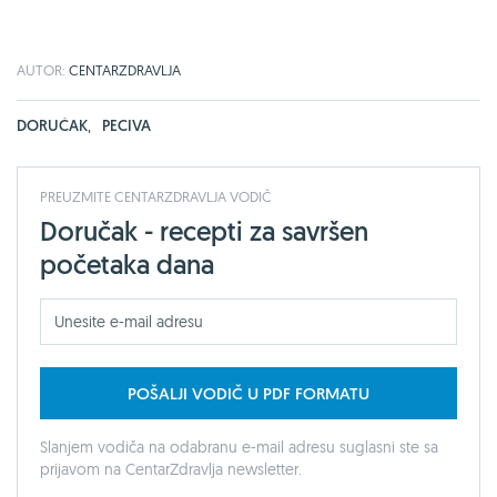
AUTOR:
CENTARZDRAVLJA
DORUČAK
,
PECIVA
PREUZMITE CENTARZDRAVLJA VODIČ
Doručak - recepti za savršen
početaka dana
POŠALJI VODIČ U PDF FORMATU
Slanjem vodiča na odabranu e-mail adresu suglasni ste sa
prijavom na CentarZdravlja newsletter.