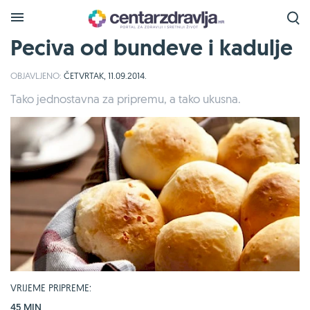
Peciva od bundeve i kadulje
OBJAVLJENO:
ČETVRTAK, 11.09.2014.
Tako jednostavna za pripremu, a tako ukusna.
VRIJEME PRIPREME:
45 MIN