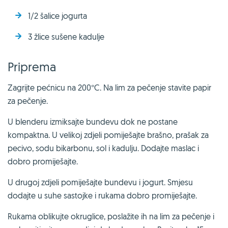
1/2 šalice jogurta
3 žlice sušene kadulje
Priprema
Zagrijte pećnicu na 200°C. Na lim za pečenje stavite papir
za pečenje.
U blenderu izmiksajte bundevu dok ne postane
kompaktna. U velikoj zdjeli pomiješajte brašno, prašak za
pecivo, sodu bikarbonu, sol i kadulju. Dodajte maslac i
dobro promiješajte.
U drugoj zdjeli pomiješajte bundevu i jogurt. Smjesu
dodajte u suhe sastojke i rukama dobro promiješajte.
Rukama oblikujte okruglice, poslažite ih na lim za pečenje i