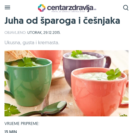
Juha od šparoga i češnjaka
OBJAVLJENO:
UTORAK, 29.12.2015.
Ukusna, gusta i kremasta.
VRIJEME PRIPREME:
15 MIN