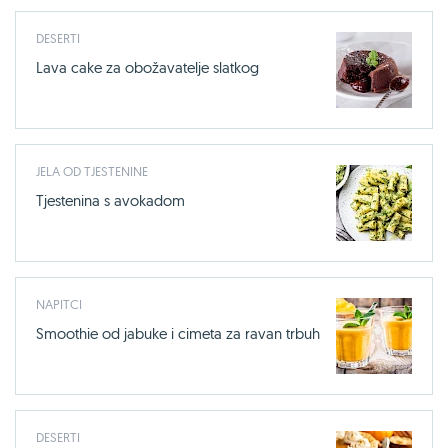
DESERTI
Lava cake za obožavatelje slatkog
JELA OD TJESTENINE
Tjestenina s avokadom
NAPITCI
Smoothie od jabuke i cimeta za ravan trbuh
DESERTI