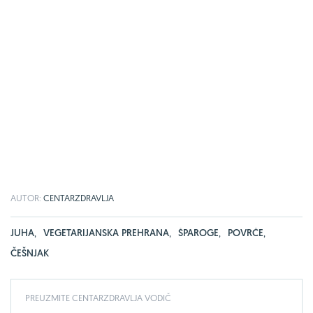
AUTOR:
CENTARZDRAVLJA
JUHA
,
VEGETARIJANSKA PREHRANA
,
ŠPAROGE
,
POVRĆE
,
ČEŠNJAK
PREUZMITE CENTARZDRAVLJA VODIČ