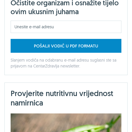
Očistite organizam i osnažite tijelo
ovim ukusnim juhama
POŠALJI VODIČ U PDF FORMATU
Slanjem vodiča na odabranu e-mail adresu suglasni ste sa
prijavom na CentarZdravlja newsletter.
Provjerite nutritivnu vrijednost
namirnica