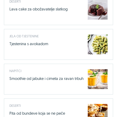
DESERTI
Lava cake za obožavatelje slatkog
JELA OD TJESTENINE
Tjestenina s avokadom
NAPITCI
Smoothie od jabuke i cimeta za ravan trbuh
DESERTI
Pita od bundeve koja se ne peče