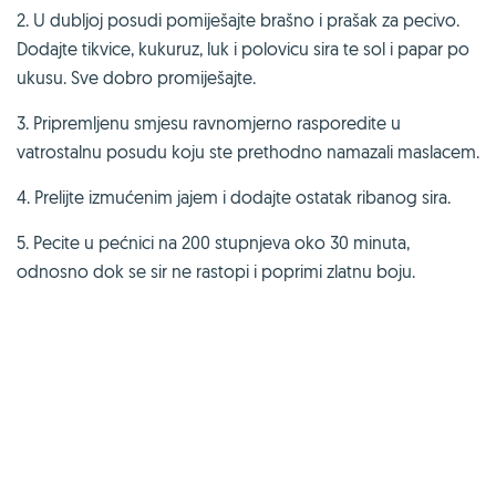
2. U dubljoj posudi pomiješajte brašno i prašak za pecivo.
Dodajte tikvice, kukuruz, luk i polovicu sira te sol i papar po
ukusu. Sve dobro promiješajte.
3. Pripremljenu smjesu ravnomjerno rasporedite u
vatrostalnu posudu koju ste prethodno namazali maslacem.
4. Prelijte izmućenim jajem i dodajte ostatak ribanog sira.
5. Pecite u pećnici na 200 stupnjeva oko 30 minuta,
odnosno dok se sir ne rastopi i poprimi zlatnu boju.