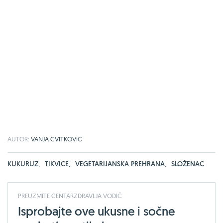
AUTOR:
VANJA CVITKOVIĆ
KUKURUZ
,
TIKVICE
,
VEGETARIJANSKA PREHRANA
,
SLOŽENAC
PREUZMITE CENTARZDRAVLJA VODIČ
Isprobajte ove ukusne i sočne