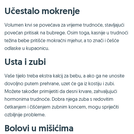
Učestalo mokrenje
Volumen krvi se povećava za vrijeme trudnoće, stavljajući
povećan pritisak na bubrege. Osim toga, kasnije u trudnoći
težina bebe pritišće mokraćni mjehur, a to znači i češće
odlaske u kupaonicu.
Usta i zubi
Vaše tijelo treba ekstra kalcij za bebu, a ako ga ne unosite
dovoljno putem prehrane, uzet će ga iz kostiju i zubi.
Možete također primijetiti da desni krvare, zahvaljujući
hormonima trudnoće. Dobra njega zuba s redovitim
četkanjem i čišćenjem zubnim koncem, mogu spriječiti
ozbiljnije probleme.
Bolovi u mišićima