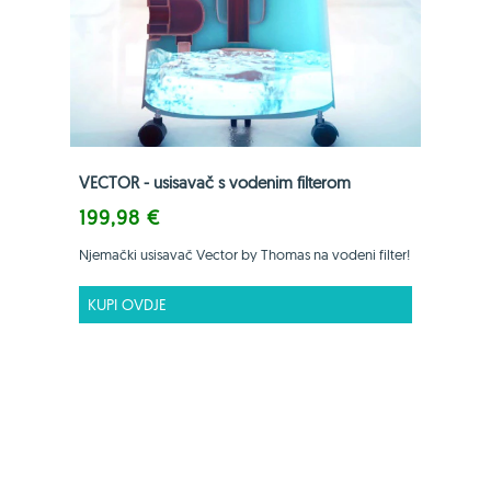
VECTOR - usisavač s vodenim filterom
199,98 €
Njemački usisavač Vector by Thomas na vodeni filter!
KUPI OVDJE