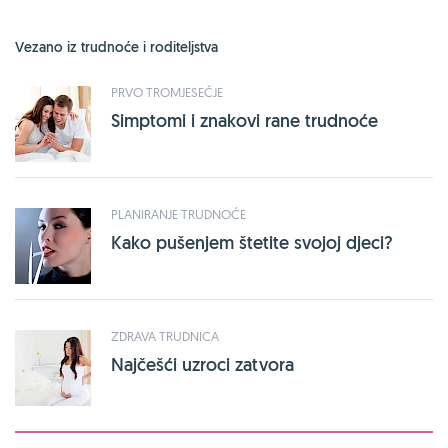
Vezano iz trudnoće i roditeljstva
PRVO TROMJESEČJE
Simptomi i znakovi rane trudnoće
PLANIRANJE TRUDNOĆE
Kako pušenjem štetite svojoj djeci?
ZDRAVA TRUDNICA
Najčešći uzroci zatvora