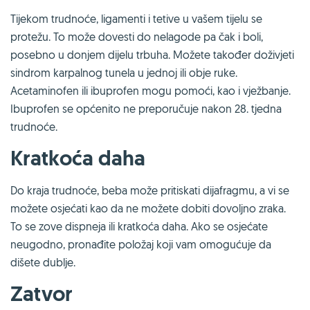
Tijekom trudnoće, ligamenti i tetive u vašem tijelu se
protežu. To može dovesti do nelagode pa čak i boli,
posebno u donjem dijelu trbuha. Možete također doživjeti
sindrom karpalnog tunela u jednoj ili obje ruke.
Acetaminofen ili ibuprofen mogu pomoći, kao i vježbanje.
Ibuprofen se općenito ne preporučuje nakon 28. tjedna
trudnoće.
Kratkoća daha
Do kraja trudnoće, beba može pritiskati dijafragmu, a vi se
možete osjećati kao da ne možete dobiti dovoljno zraka.
To se zove dispneja ili kratkoća daha. Ako se osjećate
neugodno, pronađite položaj koji vam omogućuje da
dišete dublje.
Zatvor