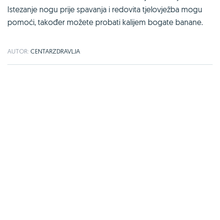
Istezanje nogu prije spavanja i redovita tjelovježba mogu
pomoći, također možete probati kalijem bogate banane.
AUTOR:
CENTARZDRAVLJA