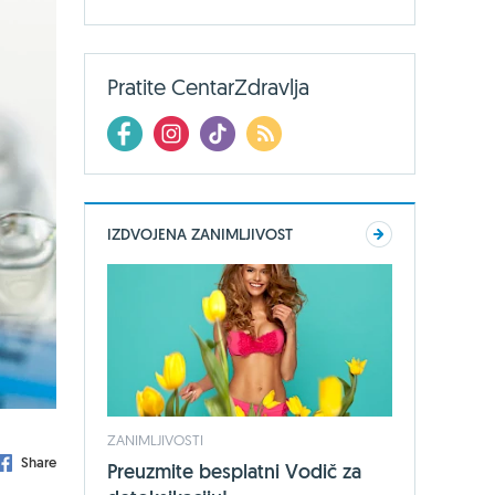
Pratite CentarZdravlja
IZDVOJENA ZANIMLJIVOST
ZANIMLJIVOSTI
Share
Preuzmite besplatni Vodič za