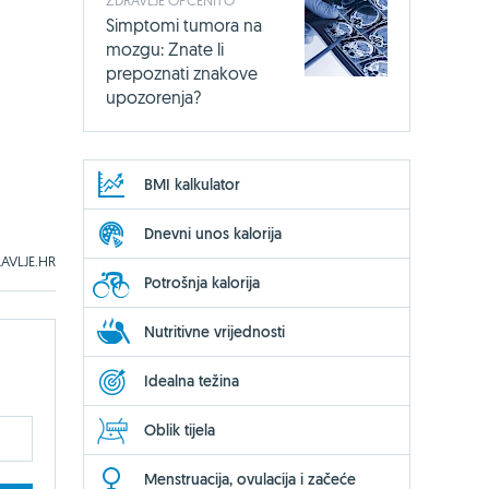
Simptomi tumora na
mozgu: Znate li
prepoznati znakove
upozorenja?
BMI kalkulator
Dnevni unos kalorija
AVLJE.HR
Potrošnja kalorija
Nutritivne vrijednosti
Idealna težina
Oblik tijela
Menstruacija, ovulacija i začeće