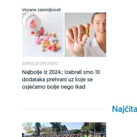
Vezane zanimljivosti
ZDRAVLJE OPĆENITO
Najbolje iz 2024.: Izabrali smo 10
dodataka prehrani uz koje se
osjećamo bolje nego ikad
Najčita