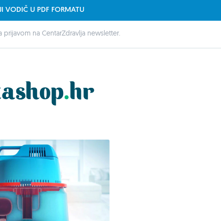
JI VODIČ U PDF FORMATU
 prijavom na CentarZdravlja newsletter.