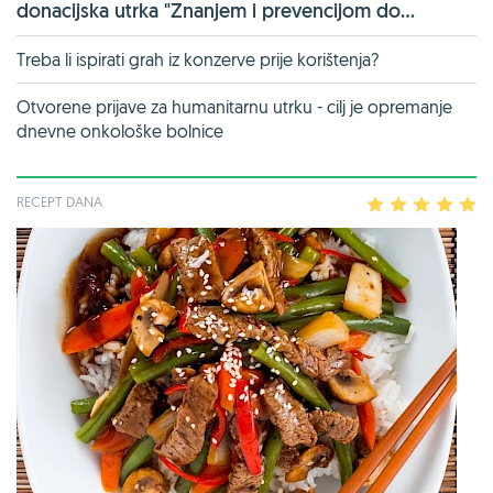
donacijska utrka "Znanjem i prevencijom do...
Treba li ispirati grah iz konzerve prije korištenja?
Otvorene prijave za humanitarnu utrku - cilj je opremanje
dnevne onkološke bolnice
RECEPT DANA
1
2
3
4
5