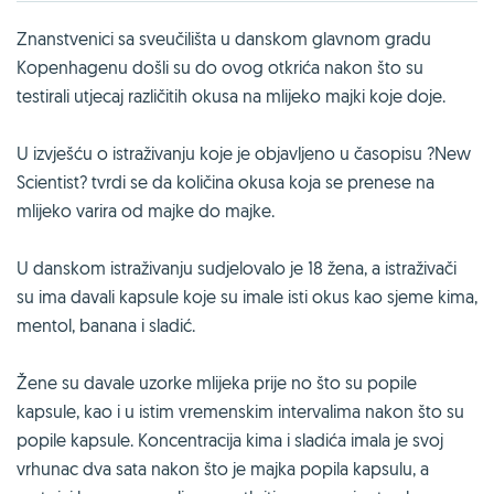
Znanstvenici sa sveučilišta u danskom glavnom gradu
Kopenhagenu došli su do ovog otkrića nakon što su
testirali utjecaj različitih okusa na mlijeko majki koje doje.
U izvješću o istraživanju koje je objavljeno u časopisu ?New
Scientist? tvrdi se da količina okusa koja se prenese na
mlijeko varira od majke do majke.
U danskom istraživanju sudjelovalo je 18 žena, a istraživači
su ima davali kapsule koje su imale isti okus kao sjeme kima,
mentol, banana i sladić.
Žene su davale uzorke mlijeka prije no što su popile
kapsule, kao i u istim vremenskim intervalima nakon što su
popile kapsule. Koncentracija kima i sladića imala je svoj
vrhunac dva sata nakon što je majka popila kapsulu, a