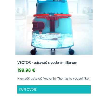
VECTOR - usisavač s vodenim filterom
199,98 €
Njemački usisavač Vector by Thomas na vodeni filter!
KUPI OVDJE