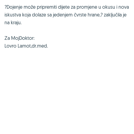
?Dojenje može pripremiti dijete za promjene u okusu i nova
iskustva koja dolaze sa jedenjem čvrste hrane,? zaključila je
na kraju.
Za MojDoktor:
Lovro Lamot,dr.med.