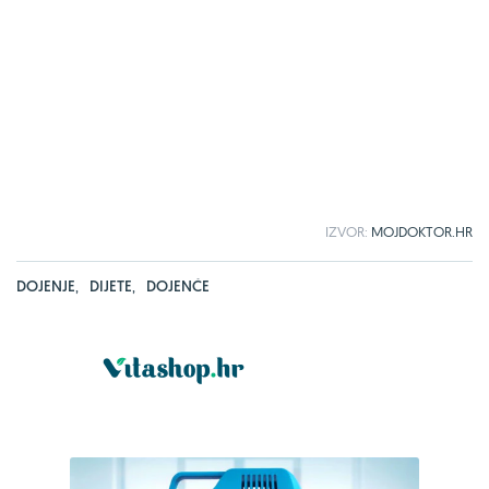
IZVOR:
MOJDOKTOR.HR
DOJENJE
,
DIJETE
,
DOJENČE