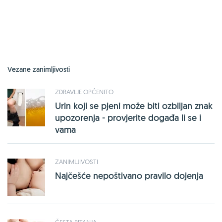
Vezane zanimljivosti
ZDRAVLJE OPĆENITO
Urin koji se pjeni može biti ozbiljan znak
upozorenja - provjerite događa li se i
vama
ZANIMLJIVOSTI
Najčešće nepoštivano pravilo dojenja
ČESTA PITANJA