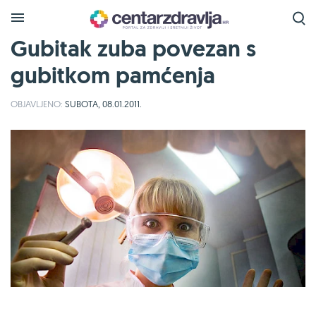
Gubitak zuba povezan s
gubitkom pamćenja
OBJAVLJENO:
SUBOTA, 08.01.2011.