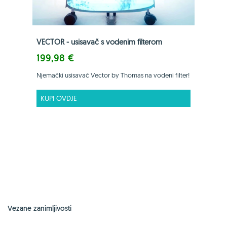
VECTOR - usisavač s vodenim filterom
199,98 €
Njemački usisavač Vector by Thomas na vodeni filter!
KUPI OVDJE
Vezane zanimljivosti