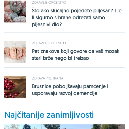
ZDRAVLJE OPĆENITO
Što ako slučajno pojedete plijesan? I je
li sigurno s hrane odrezati samo
pljesnivi dio?
ZDRAVLJE OPĆENITO
Pet znakova koji govore da vaš mozak
stari brže nego bi trebao
ZDRAVA PREHRANA
Brusnice poboljšavaju pamćenje i
usporavaju razvoj demencije
Najčitanije zanimljivosti