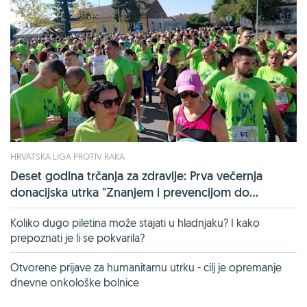
HRVATSKA LIGA PROTIV RAKA
Deset godina trčanja za zdravlje: Prva večernja
donacijska utrka "Znanjem i prevencijom do...
Koliko dugo piletina može stajati u hladnjaku? I kako
prepoznati je li se pokvarila?
Otvorene prijave za humanitarnu utrku - cilj je opremanje
dnevne onkološke bolnice