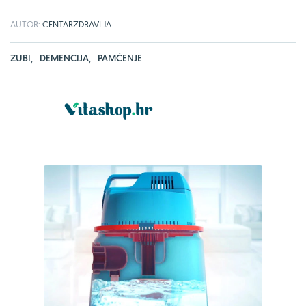
AUTOR:
CENTARZDRAVLJA
ZUBI
,
DEMENCIJA
,
PAMĆENJE