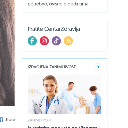
potrebno, ovisno o godinama
Pratite CentarZdravlja
IZDVOJENA ZANIMLJIVOST
Share
ZANIMLJIVOSTI