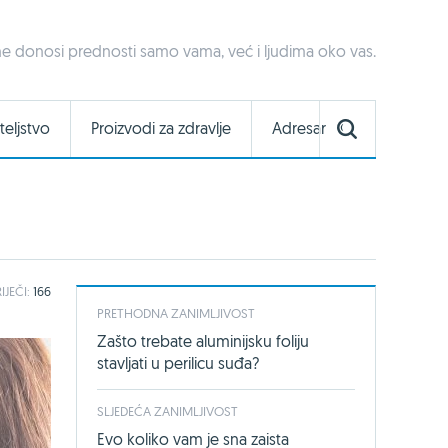
 ne donosi prednosti samo vama, već i ljudima oko vas.
teljstvo
Proizvodi za zdravlje
Adresar
IJEČI:
166
PRETHODNA ZANIMLJIVOST
Zašto trebate aluminijsku foliju
stavljati u perilicu suđa?
SLJEDEĆA ZANIMLJIVOST
Evo koliko vam je sna zaista