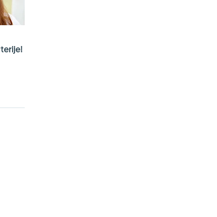
terije!