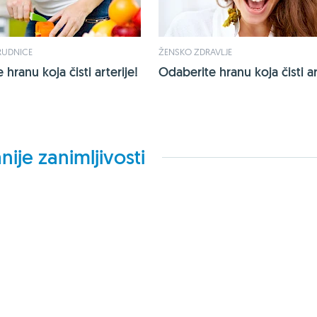
RUDNICE
ŽENSKO ZDRAVLJE
hranu koja čisti arterije!
Odaberite hranu koja čisti ar
nije zanimljivosti