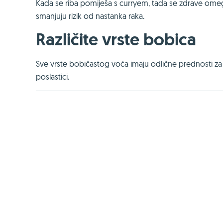
Kada se riba pomiješa s curryem, tada se zdrave omega
smanjuju rizik od nastanka raka.
Različite vrste bobica
Sve vrste bobičastog voća imaju odlične prednosti za zdr
poslastici.