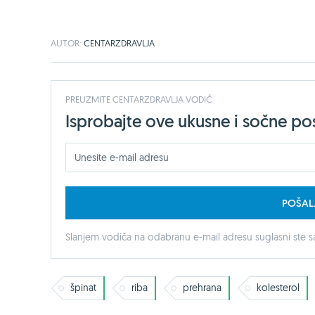
AUTOR:
CENTARZDRAVLJA
PREUZMITE CENTARZDRAVLJA VODIČ
Isprobajte ove ukusne i sočne pos
POŠAL
Slanjem vodiča na odabranu e-mail adresu suglasni ste sa
špinat
riba
prehrana
kolesterol