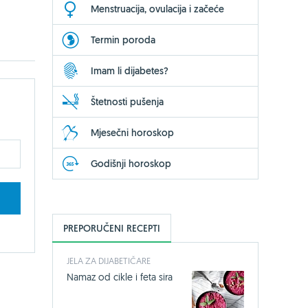
Menstruacija, ovulacija i začeće
Termin poroda
Imam li dijabetes?
Štetnosti pušenja
Mjesečni horoskop
Godišnji horoskop
PREPORUČENI RECEPTI
JELA ZA DIJABETIČARE
Namaz od cikle i feta sira