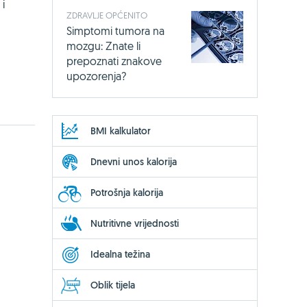
 i
ZDRAVLJE OPĆENITO
Simptomi tumora na
mozgu: Znate li
prepoznati znakove
upozorenja?
BMI kalkulator
Dnevni unos kalorija
Potrošnja kalorija
Nutritivne vrijednosti
Idealna težina
Oblik tijela