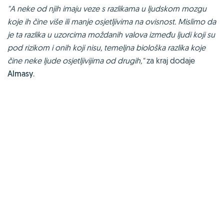
"A neke od njih imaju veze s razlikama u ljudskom mozgu
koje ih čine više ili manje osjetljivima na ovisnost. Mislimo da
je ta razlika u uzorcima moždanih valova između ljudi koji su
pod rizikom i onih koji nisu, temeljna biološka razlika koje
čine neke ljude osjetljivijima od drugih,"
za kraj dodaje
Almasy
.