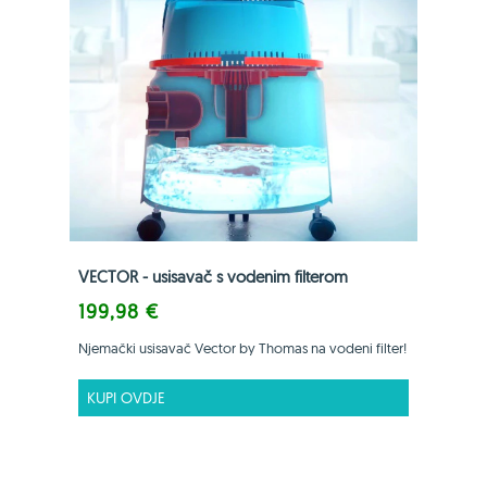
VECTOR - usisavač s vodenim filterom
199,98 €
Njemački usisavač Vector by Thomas na vodeni filter!
KUPI OVDJE