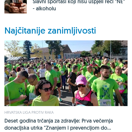
Slavni sportaši koji nisu uspjeli reći "NE"
- alkoholu
Najčitanije zanimljivosti
HRVATSKA LIGA PROTIV RAKA
Deset godina trčanja za zdravlje: Prva večernja
donacijska utrka "Znanjem i prevencijom do...