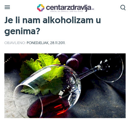
Je li nam alkoholizam u
genima?
OBJAVLJENO:
PONEDJELJAK, 28.11.2011.