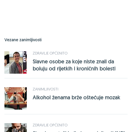
Vezane zanimljivosti
ZDRAVLJE OPĆENITO
Slavne osobe za koje niste znali da
boluju od rijetkih i kroničnih bolesti
ZANIMLJIVOSTI
Alkohol ženama brže oštećuje mozak
ZDRAVLJE OPĆENITO