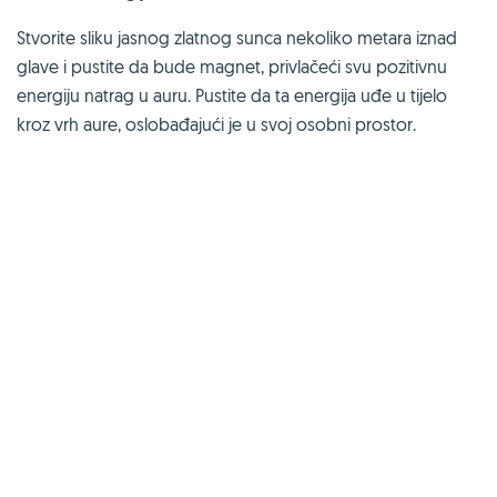
Stvorite sliku jasnog zlatnog sunca nekoliko metara iznad
glave i pustite da bude magnet, privlačeći svu pozitivnu
energiju natrag u auru. Pustite da ta energija uđe u tijelo
kroz vrh aure, oslobađajući je u svoj osobni prostor.