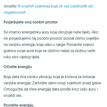
Istražite
15 snažnih uvjerenja koja će vas osloboditi od
negativnosti
!
Posjedujete svoj osobni prostor
Svi imamo energetsku auru koja okružuje naše tijelo. Ako
ne posjedujemo taj osobni prostor, postat ćemo osjetljivi
na vanjsku energiju koja ulazi u njega. Postanite svjesni
granica svoje aure koja se obično nalazi za dužinu vaših
ruku oko cijelog tijela.
Očistite energiju
Boja zlata ima visoku vibraciju koja je korisna za brisanje
vanjske energije. Zamislite zlatni snop svjetlosti iznad glave.
Omogućite da čista energija zlata prođe kroz vašu auru i
osvježi vas.
Povratite energiju