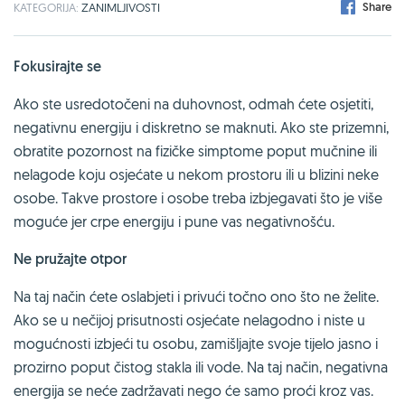
Share
KATEGORIJA:
ZANIMLJIVOSTI
Fokusirajte se
Ako ste usredotočeni na duhovnost, odmah ćete osjetiti,
negativnu energiju i diskretno se maknuti. Ako ste prizemni,
obratite pozornost na fizičke simptome poput mučnine ili
nelagode koju osjećate u nekom prostoru ili u blizini neke
osobe. Takve prostore i osobe treba izbjegavati što je više
moguće jer crpe energiju i pune vas negativnošću.
Ne pružajte otpor
Na taj način ćete oslabjeti i privući točno ono što ne želite.
Ako se u nečijoj prisutnosti osjećate nelagodno i niste u
mogućnosti izbjeći tu osobu, zamišljajte svoje tijelo jasno i
prozirno poput čistog stakla ili vode. Na taj način, negativna
energija se neće zadržavati nego će samo proći kroz vas.