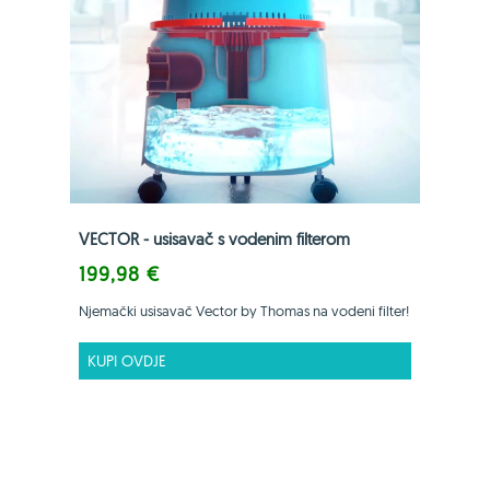
VECTOR - usisavač s vodenim filterom
199,98 €
Njemački usisavač Vector by Thomas na vodeni filter!
KUPI OVDJE