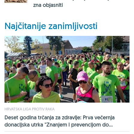
zna objasniti
Najčitanije zanimljivosti
HRVATSKA LIGA PROTIV RAKA
Deset godina trčanja za zdravlje: Prva večernja
donacijska utrka "Znanjem i prevencijom do...