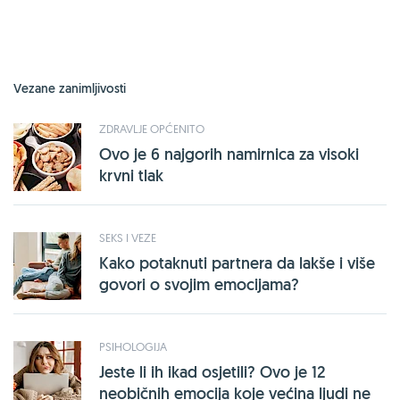
Vezane zanimljivosti
ZDRAVLJE OPĆENITO
Ovo je 6 najgorih namirnica za visoki
krvni tlak
SEKS I VEZE
Kako potaknuti partnera da lakše i više
govori o svojim emocijama?
PSIHOLOGIJA
Jeste li ih ikad osjetili? Ovo je 12
neobičnih emocija koje većina ljudi ne