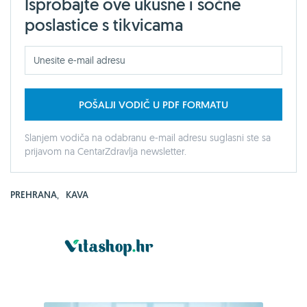
Isprobajte ove ukusne i sočne
poslastice s tikvicama
POŠALJI VODIČ U PDF FORMATU
Slanjem vodiča na odabranu e-mail adresu suglasni ste sa
prijavom na CentarZdravlja newsletter.
PREHRANA
,
KAVA