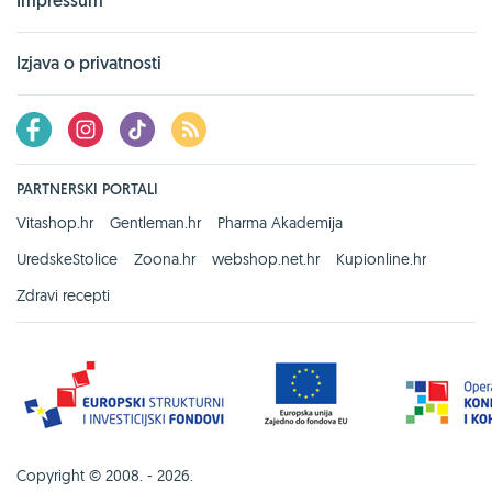
Impressum
Izjava o privatnosti
PARTNERSKI PORTALI
Vitashop.hr
Gentleman.hr
Pharma Akademija
UredskeStolice
Zoona.hr
webshop.net.hr
Kupionline.hr
Zdravi recepti
Copyright © 2008. - 2026.