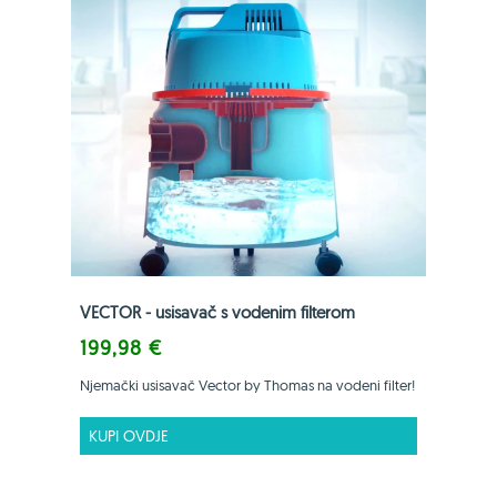
VECTOR - usisavač s vodenim filterom
199,98 €
Njemački usisavač Vector by Thomas na vodeni filter!
KUPI OVDJE