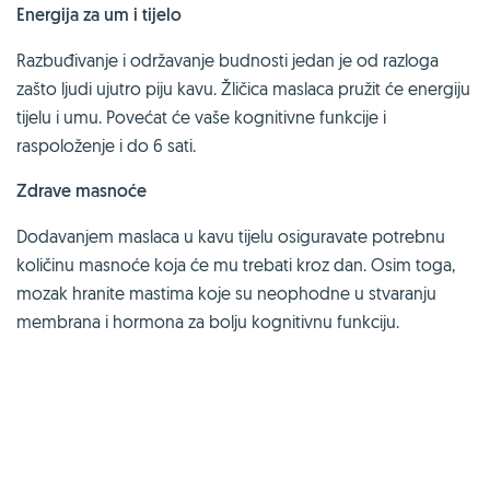
Energija za um i tijelo
Razbuđivanje i održavanje budnosti jedan je od razloga
zašto ljudi ujutro piju kavu. Žličica maslaca pružit će energiju
tijelu i umu. Povećat će vaše kognitivne funkcije i
raspoloženje i do 6 sati.
Zdrave masnoće
Dodavanjem maslaca u kavu tijelu osiguravate potrebnu
količinu masnoće koja će mu trebati kroz dan. Osim toga,
mozak hranite mastima koje su neophodne u stvaranju
membrana i hormona za bolju kognitivnu funkciju.