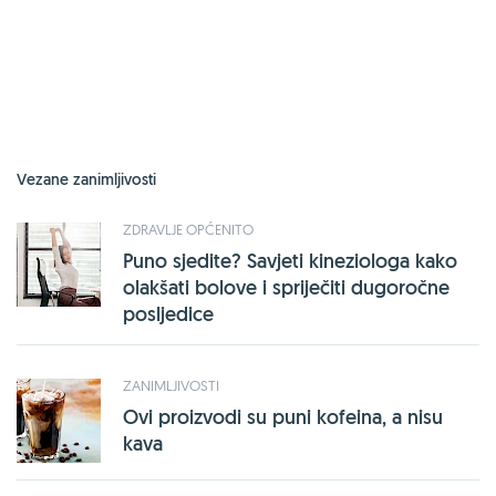
Vezane zanimljivosti
ZDRAVLJE OPĆENITO
Puno sjedite? Savjeti kineziologa kako
olakšati bolove i spriječiti dugoročne
posljedice
ZANIMLJIVOSTI
Ovi proizvodi su puni kofeina, a nisu
kava