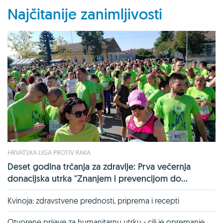
Najčitanije zanimljivosti
HRVATSKA LIGA PROTIV RAKA
Deset godina trčanja za zdravlje: Prva večernja
donacijska utrka "Znanjem i prevencijom do...
Kvinoja: zdravstvene prednosti, priprema i recepti
Otvorene prijave za humanitarnu utrku - cilj je opremanje