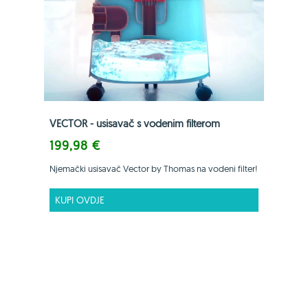
VECTOR - usisavač s vodenim filterom
199,98 €
Njemački usisavač Vector by Thomas na vodeni filter!
KUPI OVDJE