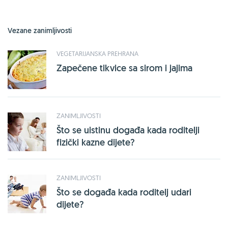
Vezane zanimljivosti
VEGETARIJANSKA PREHRANA
Zapečene tikvice sa sirom i jajima
ZANIMLJIVOSTI
Što se uistinu događa kada roditelji
fizički kazne dijete?
ZANIMLJIVOSTI
Što se događa kada roditelj udari
dijete?