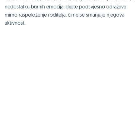
nedostatku burnih emocija, dijete podsvjesno odražava
mirno raspoloženje roditelja, čime se smanjuje njegova
aktivnost.