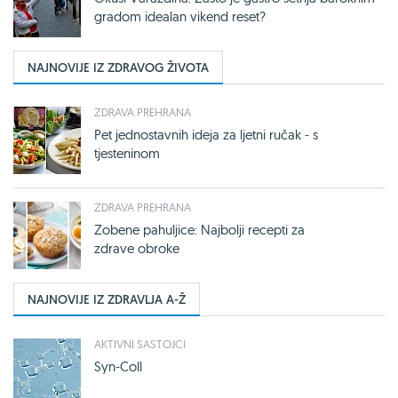
gradom idealan vikend reset?
NAJNOVIJE IZ ZDRAVOG ŽIVOTA
ZDRAVA PREHRANA
Pet jednostavnih ideja za ljetni ručak - s
tjesteninom
ZDRAVA PREHRANA
Zobene pahuljice: Najbolji recepti za
zdrave obroke
NAJNOVIJE IZ ZDRAVLJA A-Ž
AKTIVNI SASTOJCI
Syn-Coll