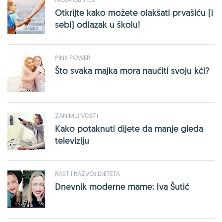
Otkrijte kako možete olakšati prvašiću (i
sebi) odlazak u školu!
PINK POWER
Što svaka majka mora naučiti svoju kći?
ZANIMLJIVOSTI
Kako potaknuti dijete da manje gleda
televiziju
RAST I RAZVOJ DJETETA
Dnevnik moderne mame: Iva Šutić