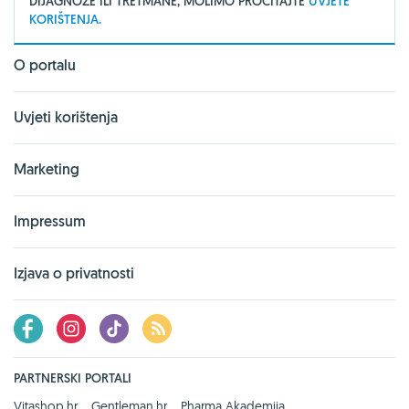
DIJAGNOZE ILI TRETMANE, MOLIMO PROČITAJTE
UVJETE
KORIŠTENJA.
O portalu
Uvjeti korištenja
Marketing
Impressum
Izjava o privatnosti
PARTNERSKI PORTALI
Vitashop.hr
Gentleman.hr
Pharma Akademija