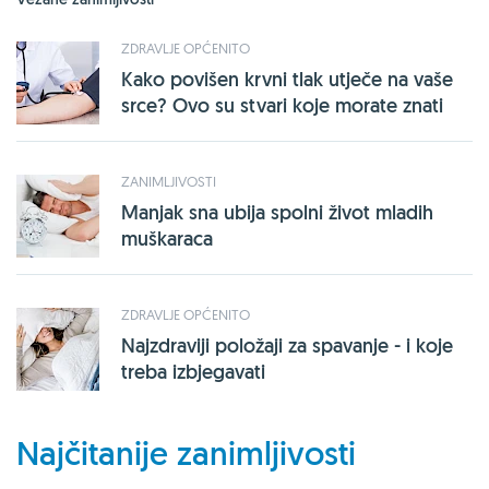
ZDRAVLJE OPĆENITO
Kako povišen krvni tlak utječe na vaše
srce? Ovo su stvari koje morate znati
ZANIMLJIVOSTI
Manjak sna ubija spolni život mladih
muškaraca
ZDRAVLJE OPĆENITO
Najzdraviji položaji za spavanje - i koje
treba izbjegavati
Najčitanije zanimljivosti