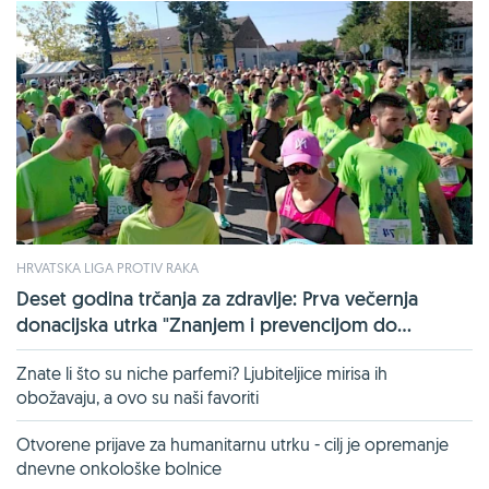
HRVATSKA LIGA PROTIV RAKA
Deset godina trčanja za zdravlje: Prva večernja
donacijska utrka "Znanjem i prevencijom do...
Znate li što su niche parfemi? Ljubiteljice mirisa ih
obožavaju, a ovo su naši favoriti
Otvorene prijave za humanitarnu utrku - cilj je opremanje
dnevne onkološke bolnice