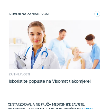
IZDVOJENA ZANIMLJIVOST
ZANIMLJIVOSTI
Iskoristite popuste na Visomat tlakomjere!
CENTARZDRAVLJA NE PRUŽA MEDICINSKE SAVJETE,