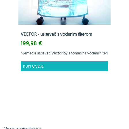
VECTOR - usisavač s vodenim filterom
199,98 €
Njemački usisavač Vector by Thomas na vodeni filter!
KUPI OVDJE
Vezane zanimljivosti