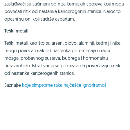
zaslađivači su sačinjeni od niza kemijskih spojeva koji mogu
povećati rizik od nastanka kancerogenih stanica. Naročito
opasni su oni koji sadrže aspartam.
Teški metali
Teški metali, kao što su arsen, olovo, aluminij, kadmij i nikal
mogu povećati rizik od nastanka poremećaja u radu
mozga, probavnog sustava, bubrega i hormonalnu
neravnotežu. Istraživanja su pokazala da povećavaju i rizik
od nastanka kancerogenih stanica.
Saznajte
koje simptome raka najčešće ignoriramo!