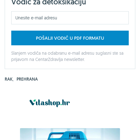
Vodič za detoksikaciju
POŠALJI VODIČ U PDF FORMATU
Slanjem vodiča na odabranu e-mail adresu suglasni ste sa
prijavom na CentarZdravlja newsletter.
RAK
,
PREHRANA