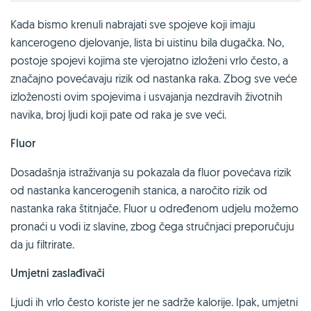
Kada bismo krenuli nabrajati sve spojeve koji imaju
kancerogeno djelovanje, lista bi uistinu bila dugačka. No,
postoje spojevi kojima ste vjerojatno izloženi vrlo često, a
značajno povećavaju rizik od nastanka raka. Zbog sve veće
izloženosti ovim spojevima i usvajanja nezdravih životnih
navika, broj ljudi koji pate od raka je sve veći.
Fluor
Dosadašnja istraživanja su pokazala da fluor povećava rizik
od nastanka kancerogenih stanica, a naročito rizik od
nastanka raka štitnjače. Fluor u određenom udjelu možemo
pronaći u vodi iz slavine, zbog čega stručnjaci preporučuju
da ju filtrirate.
Umjetni zaslađivači
Ljudi ih vrlo često koriste jer ne sadrže kalorije. Ipak, umjetni