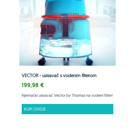
VECTOR - usisavač s vodenim filterom
199,98 €
Njemački usisavač Vector by Thomas na vodeni filter!
KUPI OVDJE