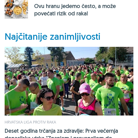
Ovu hranu jedemo često, a može
povećati rizik od raka!
Najčitanije zanimljivosti
HRVATSKA LIGA PROTIV RAKA
Deset godina trčanja za zdravlje: Prva večernja