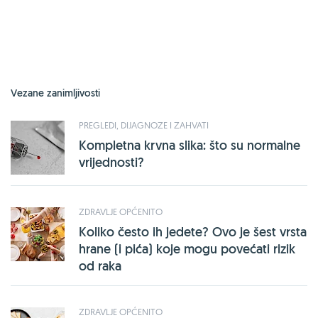
Vezane zanimljivosti
PREGLEDI, DIJAGNOZE I ZAHVATI
Kompletna krvna slika: što su normalne
vrijednosti?
ZDRAVLJE OPĆENITO
Koliko često ih jedete? Ovo je šest vrsta
hrane (i pića) koje mogu povećati rizik
od raka
ZDRAVLJE OPĆENITO