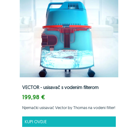
VECTOR - usisavač s vodenim filterom
199,98 €
Njemački usisavač Vector by Thomas na vodeni filter!
KUPI OVDJE