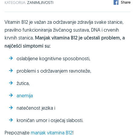
Share
KATEGORIJA:
ZANIMLJIVOSTI
Vitamin B12 je važan za održavanje zdravlja svake stanice,
pravilno funkcioniranja živčanog sustava, DNA i crvenih
krvnih stanica.
Manjak vitamina B12 je učestali problem, a
najčešći simptomi su:
oslabljene kognitivne sposobnosti,
problemi s održavanjem ravnoteže,
žutica,
anemija
natečenost jezika i
kroničan umor i osjećaj slabosti.
Prepoznajte
manjak vitamina B12
!