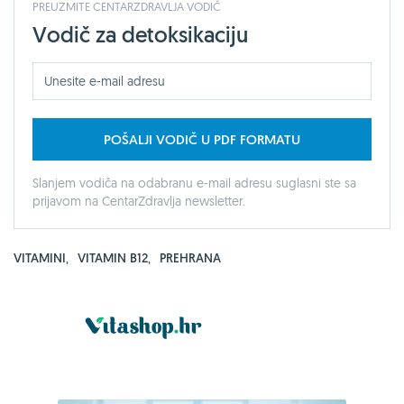
PREUZMITE CENTARZDRAVLJA VODIČ
Vodič za detoksikaciju
POŠALJI VODIČ U PDF FORMATU
Slanjem vodiča na odabranu e-mail adresu suglasni ste sa
prijavom na CentarZdravlja newsletter.
VITAMINI
,
VITAMIN B12
,
PREHRANA