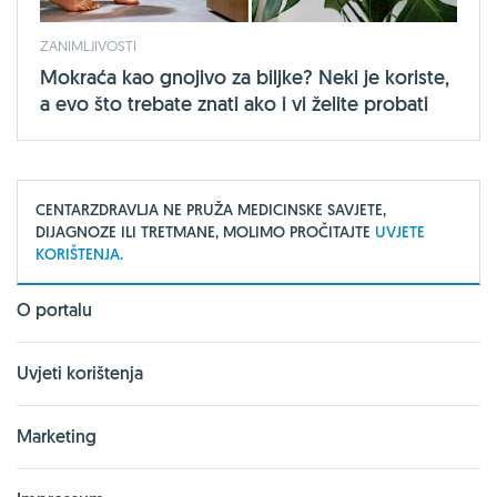
ZANIMLJIVOSTI
Mokraća kao gnojivo za biljke? Neki je koriste,
a evo što trebate znati ako i vi želite probati
CENTARZDRAVLJA NE PRUŽA MEDICINSKE SAVJETE,
DIJAGNOZE ILI TRETMANE, MOLIMO PROČITAJTE
UVJETE
KORIŠTENJA.
O portalu
Uvjeti korištenja
Marketing