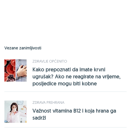
Vezane zanimljivosti
ZDRAVLJE OPĆENITO
Kako prepoznati da imate krvni
ugrušak? Ako ne reagirate na vrijeme,
posljedice mogu biti kobne
ZDRAVA PREHRANA
Važnost vitamina B12 i koja hrana ga
sadrži