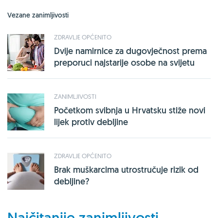
Vezane zanimljivosti
ZDRAVLJE OPĆENITO
Dvije namirnice za dugovječnost prema
preporuci najstarije osobe na svijetu
ZANIMLJIVOSTI
Početkom svibnja u Hrvatsku stiže novi
lijek protiv debljine
ZDRAVLJE OPĆENITO
Brak muškarcima utrostručuje rizik od
debljine?
Najčitanije zanimljivosti