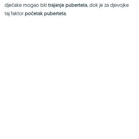
dječake mogao biti
trajanje puberteta
, dok je za djevojke
taj faktor
početak puberteta
.