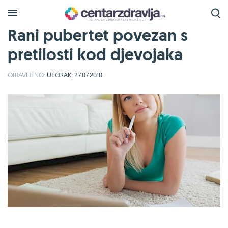
Rani pubertet povezan s
pretilosti kod djevojaka
OBJAVLJENO:
UTORAK, 27.07.2010.