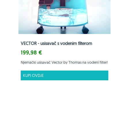
VECTOR - usisavač s vodenim filterom
199,98 €
Njemački usisavač Vector by Thomas na vodeni filter!
KUPI OVDJE