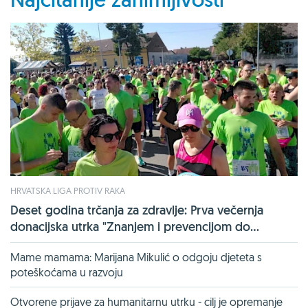
HRVATSKA LIGA PROTIV RAKA
Deset godina trčanja za zdravlje: Prva večernja
donacijska utrka "Znanjem i prevencijom do...
Mame mamama: Marijana Mikulić o odgoju djeteta s
poteškoćama u razvoju
Otvorene prijave za humanitarnu utrku - cilj je opremanje