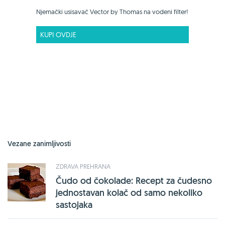
Njemački usisavač Vector by Thomas na vodeni filter!
KUPI OVDJE
Vezane zanimljivosti
ZDRAVA PREHRANA
Čudo od čokolade: Recept za čudesno
jednostavan kolač od samo nekoliko
sastojaka