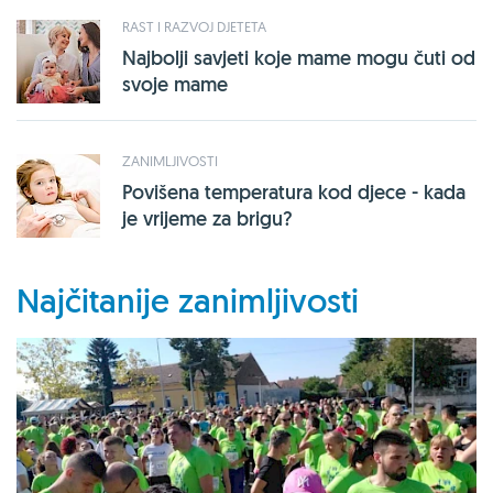
RAST I RAZVOJ DJETETA
Najbolji savjeti koje mame mogu čuti od
svoje mame
ZANIMLJIVOSTI
Povišena temperatura kod djece - kada
je vrijeme za brigu?
Najčitanije zanimljivosti