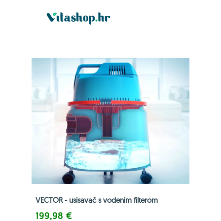
VECTOR - usisavač s vodenim filterom
199,98 €