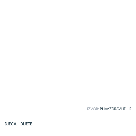
IZVOR:
PLIVAZDRAVLJE.HR
DJECA
,
DIJETE