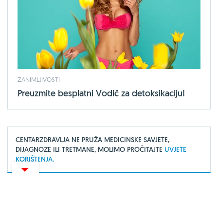
ZANIMLJIVOSTI
Preuzmite besplatni Vodič za detoksikaciju!
CENTARZDRAVLJA NE PRUŽA MEDICINSKE SAVJETE,
DIJAGNOZE ILI TRETMANE, MOLIMO PROČITAJTE
UVJETE
KORIŠTENJA.
O portalu
Uvjeti korištenja