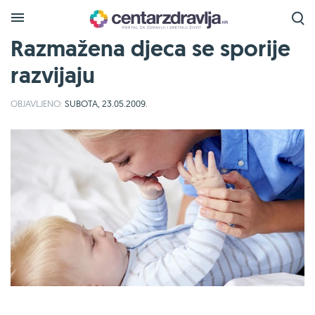
Razmažena djeca se sporije
razvijaju
OBJAVLJENO:
SUBOTA, 23.05.2009.