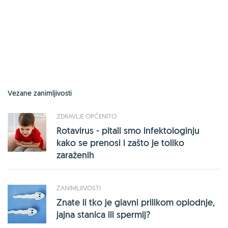
Vezane zanimljivosti
ZDRAVLJE OPĆENITO
Rotavirus - pitali smo infektologinju
kako se prenosi i zašto je toliko
zaraženih
ZANIMLJIVOSTI
Znate li tko je glavni prilikom oplodnje,
jajna stanica ili spermij?