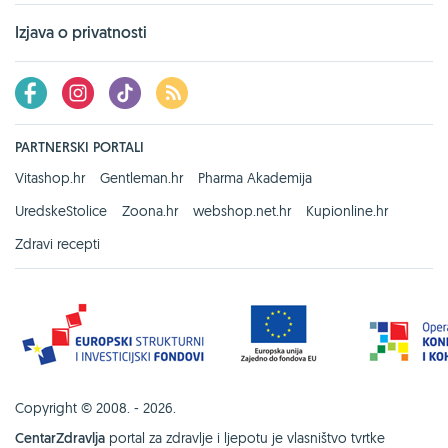
Izjava o privatnosti
PARTNERSKI PORTALI
Vitashop.hr
Gentleman.hr
Pharma Akademija
UredskeStolice
Zoona.hr
webshop.net.hr
Kupionline.hr
Zdravi recepti
Copyright © 2008. - 2026.
CentarZdravlja
portal za zdravlje i ljepotu je vlasništvo tvrtke