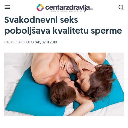
Svakodnevni seks
poboljšava kvalitetu sperme
OBJAVLJENO:
UTORAK, 02.11.2010.