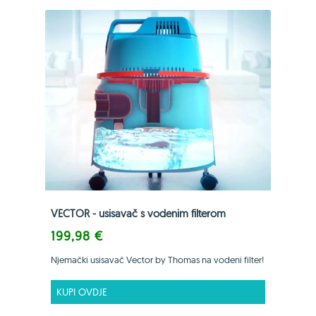
VECTOR - usisavač s vodenim filterom
199,98 €
Njemački usisavač Vector by Thomas na vodeni filter!
KUPI OVDJE