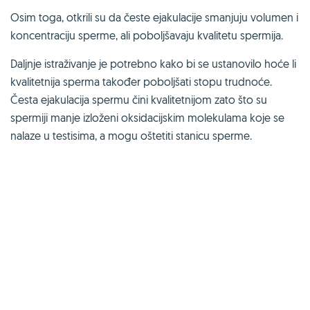
Osim toga, otkrili su da česte ejakulacije smanjuju volumen i
koncentraciju sperme, ali poboljšavaju kvalitetu spermija.
Daljnje istraživanje je potrebno kako bi se ustanovilo hoće li
kvalitetnija sperma također poboljšati stopu trudnoće.
Česta ejakulacija spermu čini kvalitetnijom zato što su
spermiji manje izloženi oksidacijskim molekulama koje se
nalaze u testisima, a mogu oštetiti stanicu sperme.