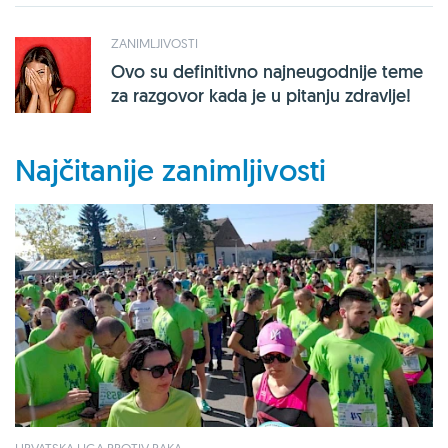
ZANIMLJIVOSTI
Ovo su definitivno najneugodnije teme
za razgovor kada je u pitanju zdravlje!
Najčitanije zanimljivosti
HRVATSKA LIGA PROTIV RAKA