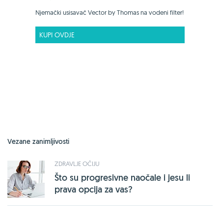
Njemački usisavač Vector by Thomas na vodeni filter!
KUPI OVDJE
Vezane zanimljivosti
ZDRAVLJE OČIJU
Što su progresivne naočale i jesu li
prava opcija za vas?