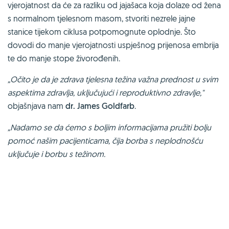
vjerojatnost da će za razliku od jajašaca koja dolaze od žena
s normalnom tjelesnom masom, stvoriti nezrele jajne
stanice tijekom ciklusa potpomognute oplodnje. Što
dovodi do manje vjerojatnosti uspješnog prijenosa embrija
te do manje stope živorođenih.
„Očito je da je zdrava tjelesna težina važna prednost u svim
aspektima zdravlja, uključujući i reproduktivno zdravlje,"
objašnjava nam
dr. James Goldfarb
.
„Nadamo se da ćemo s boljim informacijama pružiti bolju
pomoć našim pacijenticama, čija borba s neplodnošću
uključuje i borbu s težinom.