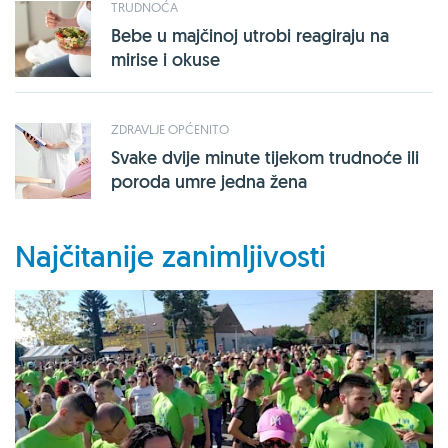
TRUDNOĆA
Bebe u majčinoj utrobi reagiraju na
mirise i okuse
ZDRAVLJE OPĆENITO
Svake dvije minute tijekom trudnoće ili
poroda umre jedna žena
Najčitanije zanimljivosti