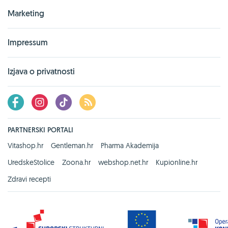
Marketing
Impressum
Izjava o privatnosti
PARTNERSKI PORTALI
Vitashop.hr
Gentleman.hr
Pharma Akademija
UredskeStolice
Zoona.hr
webshop.net.hr
Kupionline.hr
Zdravi recepti