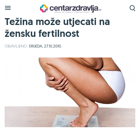
Težina može utjecati na
žensku fertilnost
OBJAVLJENO:
SRIJEDA, 27.10.2010.