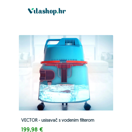
VECTOR - usisavač s vodenim filterom
199,98 €