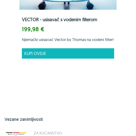
VECTOR - usisavač s vodenim filterom
199,98 €
Njemački usisavač Vector by Thomas na vodeni filter!
KUPI OVDJE
Vezane zanimljivosti
ZA KUĆANSTVO