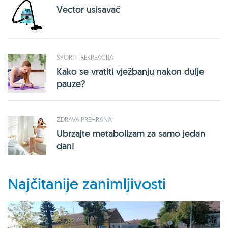
Vector usisavač
SPORT I REKREACIJA
Kako se vratiti vježbanju nakon dulje
pauze?
ZDRAVA PREHRANA
Ubrzajte metabolizam za samo jedan
dan!
Najčitanije zanimljivosti