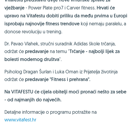
vježbanje
- Power Plate pro7 i Carver fitness.
Hrvati će
upravo na Vitafestu dobiti priliku da među prvima u Europi
isprobaju najnovije fitness trendove
koji nemaju paralelu, a
donose revoluciju u trening.
Dr. Pavao Vlahek, stručni suradnik Adidas škole trčanja,
održat će
predavanje
na temu "
Trčanje - najbolji lijek za
bolesti modernog društva
".
Psiholog Dragan Šurlan i Luka Oman iz Prijatelja životinja
održat će
predavanje "Fitness i prehrana".
Na
VITAFESTU
će cijela obitelji moći pronaći nešto za sebe
- od najmanjih do najvećih.
Detaljne informacije o programu potražite na
www.vitafest.hr