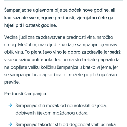
Šampanjac se uglavnom pije za doček nove godine, ali
kad saznate sve njegove prednosti, vjerojatno ćete ga
htjeti piti i ostatak godine.
Većina ljudi zna za zdravstvene prednosti vina, naročito
crnog. Međutim, malo ljudi zna da je šampanjac pjenušavi
oblik vina.
To pjenušavo vino je dobro za zdravlje jer sadrži
visoku razinu polifenola.
Jedino na što trebate pripaziti da
ne popijete veliku količinu šampanjca u kratko vrijeme, jer
se šampanjac brzo apsorbira te možete popiti koju čašicu
previše.
Prednosti šampanjca:
Šampanjac štiti mozak od neuroloških ozljeda,
dobivenih tijekom moždanog udara.
Šampanjac također štiti od degenerativnih učinaka