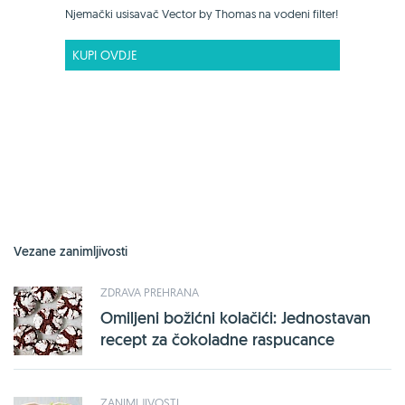
Njemački usisavač Vector by Thomas na vodeni filter!
KUPI OVDJE
Vezane zanimljivosti
ZDRAVA PREHRANA
Omiljeni božićni kolačići: Jednostavan
recept za čokoladne raspucance
ZANIMLJIVOSTI