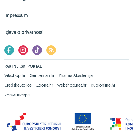
Impressum
Izjava o privatnosti
PARTNERSKI PORTALI
Vitashop.hr
Gentleman.hr
Pharma Akademija
UredskeStolice
Zoona.hr
webshop.net.hr
Kupionline.hr
Zdravi recepti