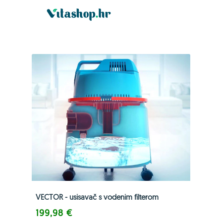
VECTOR - usisavač s vodenim filterom
199,98 €