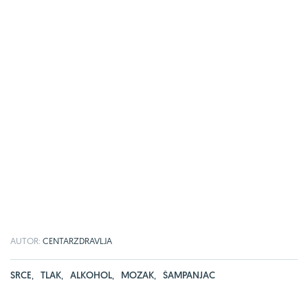
AUTOR:
CENTARZDRAVLJA
SRCE
,
TLAK
,
ALKOHOL
,
MOZAK
,
ŠAMPANJAC