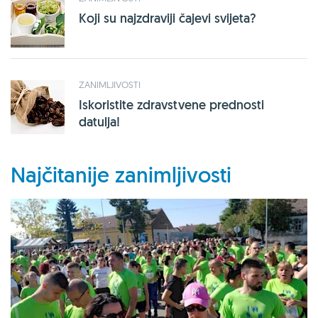
Koji su najzdraviji čajevi svijeta?
ZANIMLJIVOSTI
Iskoristite zdravstvene prednosti
datulja!
Najčitanije zanimljivosti