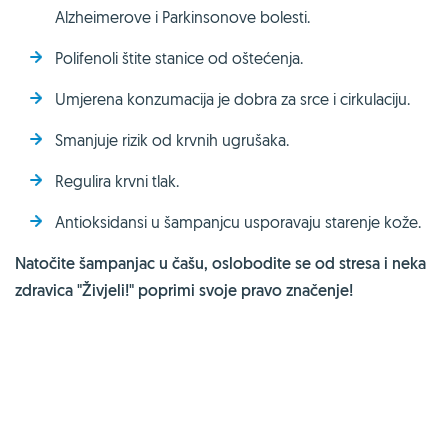
Alzheimerove i Parkinsonove bolesti.
Polifenoli štite stanice od oštećenja.
Umjerena konzumacija je dobra za srce i cirkulaciju.
Smanjuje rizik od krvnih ugrušaka.
Regulira krvni tlak.
Antioksidansi u šampanjcu usporavaju starenje kože.
Natočite šampanjac u čašu, oslobodite se od stresa i neka
zdravica "Živjeli!" poprimi svoje pravo značenje!